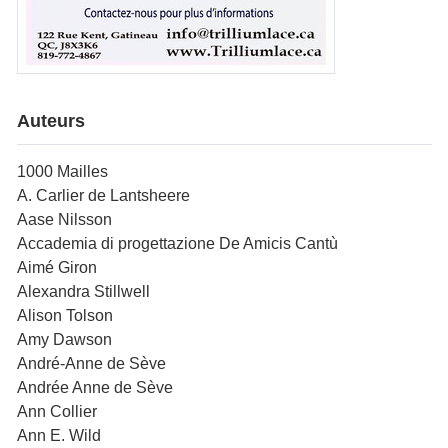
Auteurs
1000 Mailles
A. Carlier de Lantsheere
Aase Nilsson
Accademia di progettazione De Amicis Cantù
Aimé Giron
Alexandra Stillwell
Alison Tolson
Amy Dawson
André-Anne de Sève
Andrée Anne de Sève
Ann Collier
Ann E. Wild