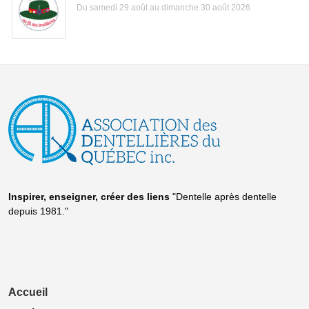
Du samedi 29 août au dimanche 30 août 2026
Inspirer, enseigner, créer
des liens
"Dentelle après dentelle
depuis 1981."
Accueil