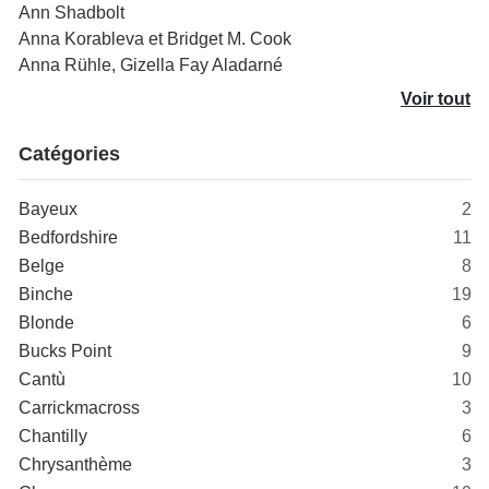
Ann Shadbolt
Anna Korableva et Bridget M. Cook
Anna Rühle, Gizella Fay Aladarné
Voir tout
Catégories
Bayeux
2
Bedfordshire
11
Belge
8
Binche
19
Blonde
6
Bucks Point
9
Cantù
10
Carrickmacross
3
Chantilly
6
Chrysanthème
3