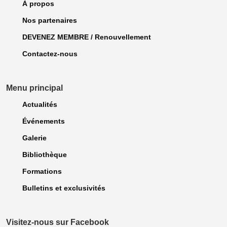
À propos
Nos partenaires
DEVENEZ MEMBRE / Renouvellement
Contactez-nous
Menu principal
Actualités
Événements
Galerie
Bibliothèque
Formations
Bulletins et exclusivités
Visitez-nous sur Facebook