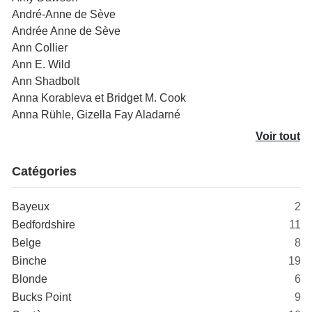
André-Anne de Sève
Andrée Anne de Sève
Ann Collier
Ann E. Wild
Ann Shadbolt
Anna Korableva et Bridget M. Cook
Anna Rühle, Gizella Fay Aladarné
Voir tout
Catégories
Bayeux
2
Bedfordshire
11
Belge
8
Binche
19
Blonde
6
Bucks Point
9