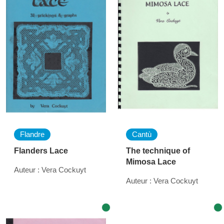
Flandre
Cantù
Flanders Lace
The technique of
Mimosa Lace
Auteur : Vera Cockuyt
Auteur : Vera Cockuyt