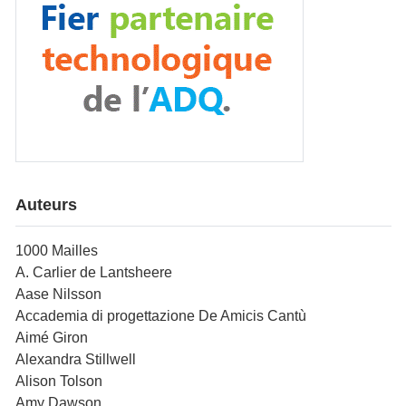
Auteurs
1000 Mailles
A. Carlier de Lantsheere
Aase Nilsson
Accademia di progettazione De Amicis Cantù
Aimé Giron
Alexandra Stillwell
Alison Tolson
Amy Dawson