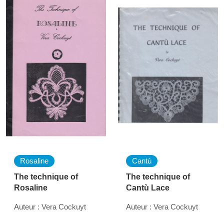
Rosaline
Cantù
The technique of
The technique of
Rosaline
Cantù Lace
Auteur : Vera Cockuyt
Auteur : Vera Cockuyt