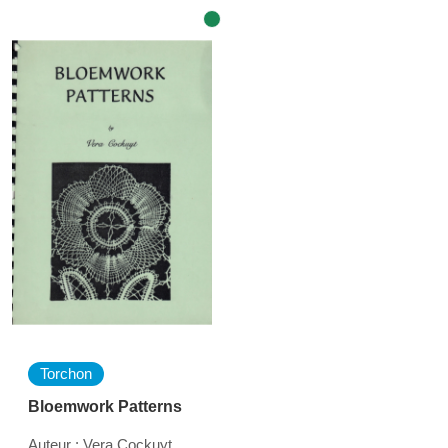
Torchon
Bloemwork Patterns
Auteur : Vera Cockuyt