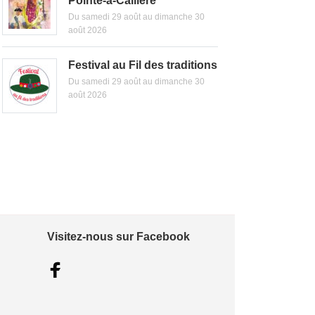
Pointe-à-Callière
Du samedi 29 août au dimanche 30
août 2026
Festival au Fil des traditions
Du samedi 29 août au dimanche 30
août 2026
Visitez-nous sur Facebook