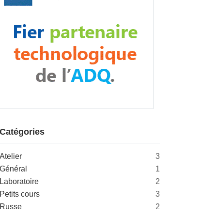
Catégories
Atelier
3
Général
1
Laboratoire
2
Petits cours
3
Russe
2