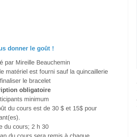
us donner le goût !
é par Mireille Beauchemin
le matériel est fourni sauf la quincaillerie
finaliser le bracelet
ription obligatoire
rticipants minimum
ût du cours est de 30 $ et 15$ pour
ant(es).
e du cours; 2 h 30
lan du cours sera remis à chaque