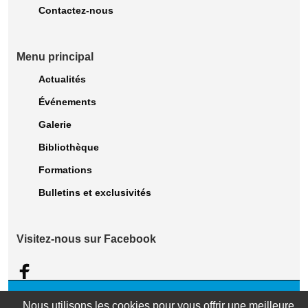
Contactez-nous
Menu principal
Actualités
Événements
Galerie
Bibliothèque
Formations
Bulletins et exclusivités
Visitez-nous sur Facebook
© 2023 Association des dentellières du Québec. Tous droits Réservés. |
Nous utilisons les cookies pour vous offrir une meilleure