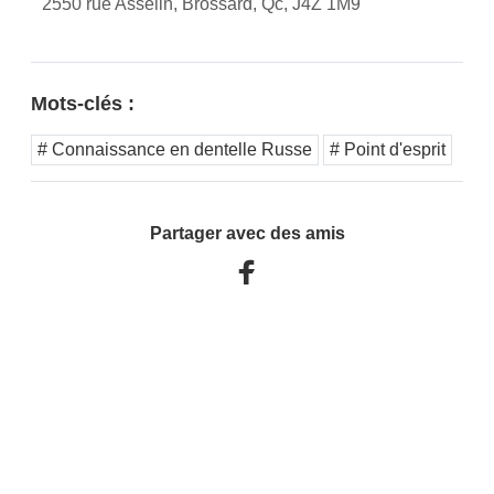
2550 rue Asselin, Brossard, Qc, J4Z 1M9
Mots-clés :
# Connaissance en dentelle Russe
# Point d'esprit
Partager avec des amis