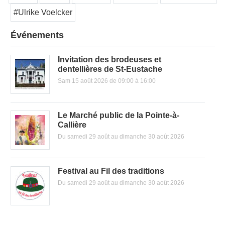
#Ulrike Voelcker
Événements
Invitation des brodeuses et
dentellières de St-Eustache
Sam 15 août 2026 de 09:00 à 16:00
Le Marché public de la Pointe-à-
Callière
Du samedi 29 août au dimanche 30 août 2026
Festival au Fil des traditions
Du samedi 29 août au dimanche 30 août 2026