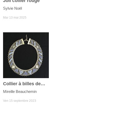
Joli collier rouge
Sylvie Noël
Mar 13 mai 2025
Collier à billes de verre bleues
Mireille Beauchemin
Ven 15 septembre 2023