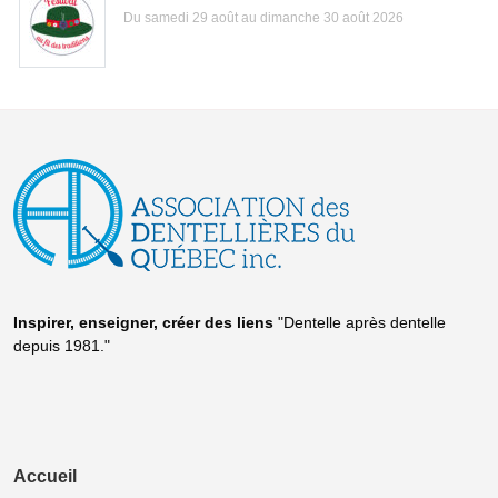
Du samedi 29 août au dimanche 30 août 2026
Inspirer, enseigner, créer
des liens
"Dentelle après dentelle
depuis 1981."
Accueil