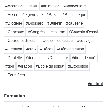
#Accros du fuseau
#animation
#anniversaire
#Assemblée générale
#Bazar
#Bibliothèque
#Broderie
#Brossard
#Bulletin
#causerie
#Concours
#Congrès
#costume
#Coussin d'essai
#Coussins d'essai
#Coussins d'essais
#couvige
#Création
#croix
#Décès
#Démonstration
#Dentelle
#dentelles
#Dentellière
#dîner de noël
#don
#dragon
#École du soldat
#Exposition
#Fermières
Voir tout
Formation