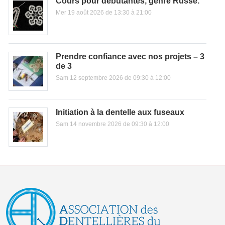
Cours pour débutantes, genre Russe.
Mer 19 août 2026 de 13:30 à 21:00
Prendre confiance avec nos projets – 3
de 3
Sam 12 septembre 2026 de 09:30 à 12:00
Initiation à la dentelle aux fuseaux
Sam 14 novembre 2026 de 09:30 à 12:00