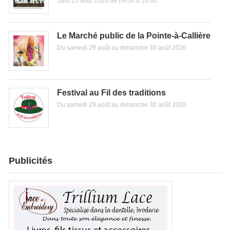
Sam 15 août 2026 de 09:00 à 16:00
Le Marché public de la Pointe-à-Callière
Du samedi 29 août au dimanche 30 août 2026
Festival au Fil des traditions
Du samedi 29 août au dimanche 30 août 2026
Publicités