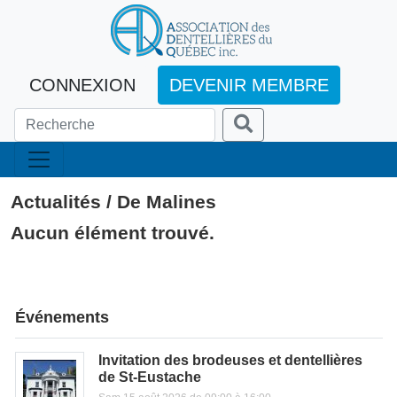
CONNEXION
DEVENIR MEMBRE
Actualités / De Malines
Aucun élément trouvé.
Événements
Invitation des brodeuses et dentellières
de St-Eustache