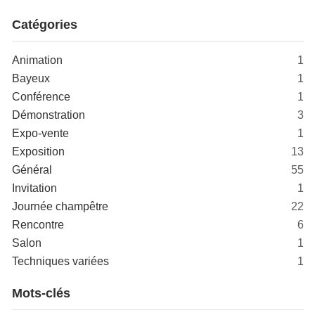
Catégories
Animation
1
Bayeux
1
Conférence
1
Démonstration
3
Expo-vente
1
Exposition
13
Général
55
Invitation
1
Journée champêtre
22
Rencontre
6
Salon
1
Techniques variées
1
Mots-clés