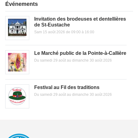
Événements
Invitation des brodeuses et dentellières
de St-Eustache
Sam 15 août 2026 de 09:00 à 16:00
Le Marché public de la Pointe-à-Callière
Du samedi 29 août au dimanche 30 août 2026
Festival au Fil des traditions
Du samedi 29 août au dimanche 30 août 2026