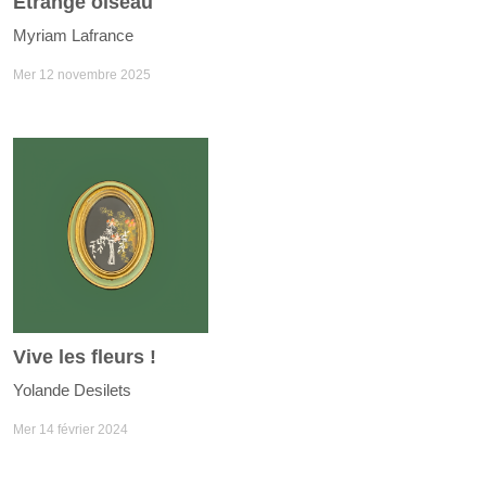
Étrange oiseau
Myriam Lafrance
Mer 12 novembre 2025
Vive les fleurs !
Yolande Desilets
Mer 14 février 2024