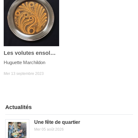
Les volutes ensoleillées
Huguette Marchildon
Mer 13 septembre 2023
Actualités
Une fête de quartier
Mer 05 août 2026