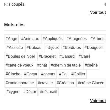
Fils coupés
4
Voir tout
Mots-clés
#Ange
#Animaux
#Appliqués
#Araignées
#Arbres
#Assiette
#Bateau
#Bijoux
#Bordures
#Bougeoir
#Boules de Noël
#Bracelet
#Canard
#Carré
#carte de voeux
#chat
#chemin de table
#chêne
#Cloche
#Coeur
#coeurs
#Col
#Collier
#contemporaine
#cravate
#Création
#crème Glacée
#cygne
#Décor
#décoratif
Voir tout