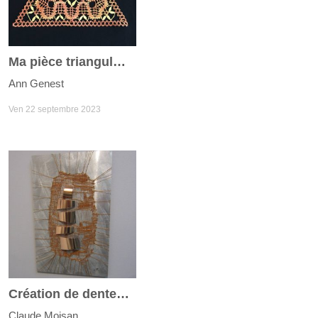
Ma pièce triangulaire
Ann Genest
Ven 22 septembre 2023
Création de dentelle en fil métallique
Claude Moisan