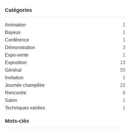
Catégories
Animation
1
Bayeux
1
Conférence
1
Démonstration
3
Expo-vente
1
Exposition
13
Général
55
Invitation
1
Journée champêtre
22
Rencontre
6
Salon
1
Techniques variées
1
Mots-clés