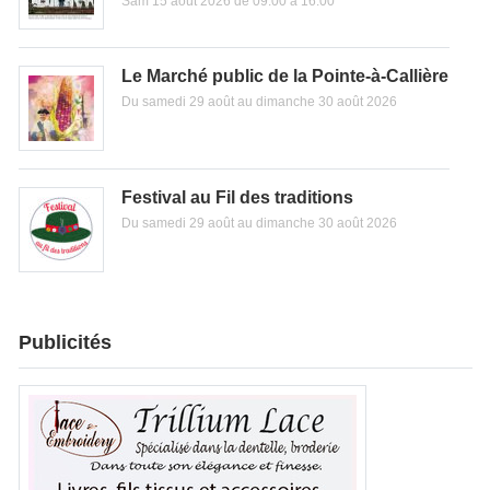
Sam 15 août 2026 de 09:00 à 16:00
Le Marché public de la Pointe-à-Callière
Du samedi 29 août au dimanche 30 août 2026
Festival au Fil des traditions
Du samedi 29 août au dimanche 30 août 2026
Publicités