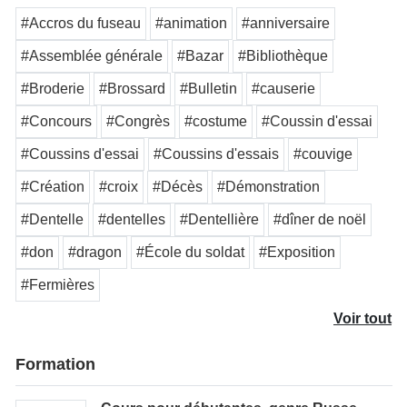
#Accros du fuseau
#animation
#anniversaire
#Assemblée générale
#Bazar
#Bibliothèque
#Broderie
#Brossard
#Bulletin
#causerie
#Concours
#Congrès
#costume
#Coussin d'essai
#Coussins d'essai
#Coussins d'essais
#couvige
#Création
#croix
#Décès
#Démonstration
#Dentelle
#dentelles
#Dentellière
#dîner de noël
#don
#dragon
#École du soldat
#Exposition
#Fermières
Voir tout
Formation