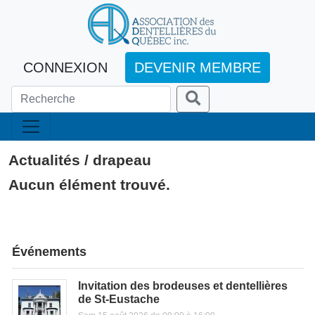
CONNEXION
DEVENIR MEMBRE
Actualités / drapeau
Aucun élément trouvé.
Événements
Invitation des brodeuses et dentellières
de St-Eustache