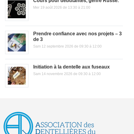
Cours pour débutantes, genre Russe.
Mer 19 août 2026 de 13:30 à 21:00
Prendre confiance avec nos projets – 3
de 3
Sam 12 septembre 2026 de 09:30 à 12:00
Initiation à la dentelle aux fuseaux
Sam 14 novembre 2026 de 09:30 à 12:00