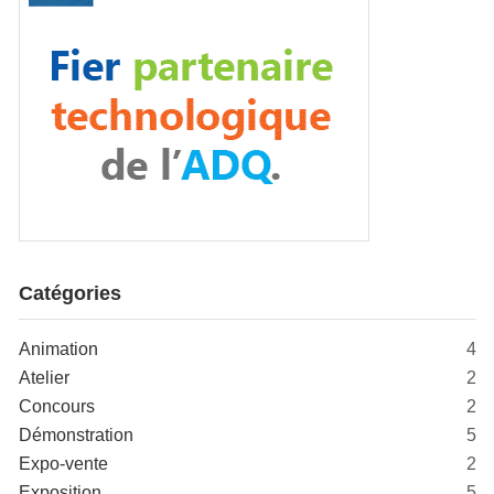
Catégories
Animation
4
Atelier
2
Concours
2
Démonstration
5
Expo-vente
2
Exposition
5