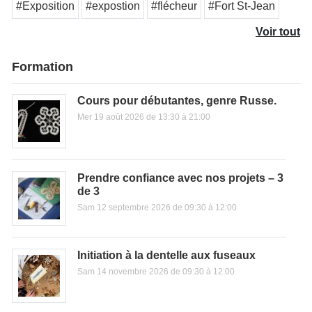
#Exposition
#expostion
#flécheur
#Fort St-Jean
Voir tout
Formation
Cours pour débutantes, genre Russe.
Mer 19 août 2026 de 13:30 à 21:00
Prendre confiance avec nos projets – 3
de 3
Sam 12 septembre 2026 de 09:30 à 12:00
Initiation à la dentelle aux fuseaux
Sam 14 novembre 2026 de 09:30 à 12:00