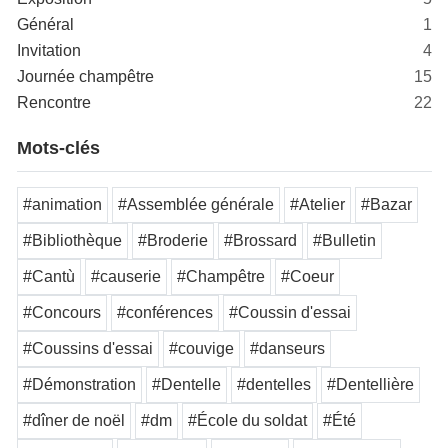
Général
1
Invitation
4
Journée champêtre
15
Rencontre
22
Mots-clés
#animation
#Assemblée générale
#Atelier
#Bazar
#Bibliothèque
#Broderie
#Brossard
#Bulletin
#Cantù
#causerie
#Champêtre
#Coeur
#Concours
#conférences
#Coussin d'essai
#Coussins d'essai
#couvige
#danseurs
#Démonstration
#Dentelle
#dentelles
#Dentellière
#dîner de noël
#dm
#École du soldat
#Été