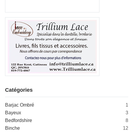
Catégories
Barjac Ombré
1
Bayeux
3
Bedfordshire
8
Binche
12