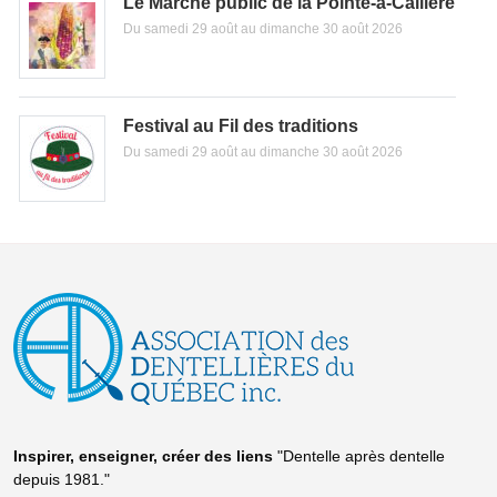
Le Marché public de la Pointe-à-Callière
Du samedi 29 août au dimanche 30 août 2026
Festival au Fil des traditions
Du samedi 29 août au dimanche 30 août 2026
Inspirer, enseigner, créer
des liens
"Dentelle après dentelle
depuis 1981."