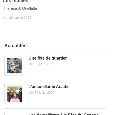
Les feuilles
Thérèse J, Ouellette
Ven 26 janvier 2024
Actualités
Une fête de quartier
Mer 05 août 2026
L’accueillante Acadie
Mer 29 juillet 2026