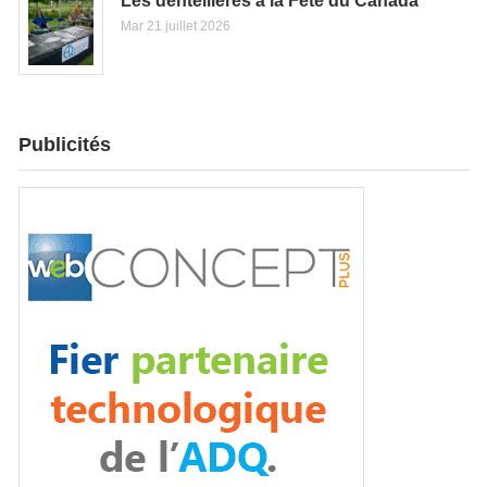
Les dentellières à la Fête du Canada
Mar 21 juillet 2026
Publicités