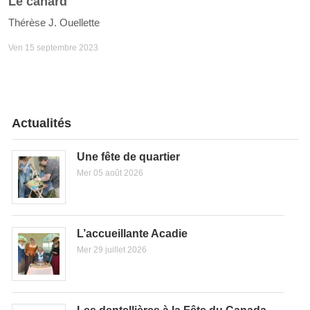
Le canard
Thérèse J. Ouellette
Ven 15 septembre 2023
Actualités
Une fête de quartier
Mer 05 août 2026
L’accueillante Acadie
Mer 29 juillet 2026