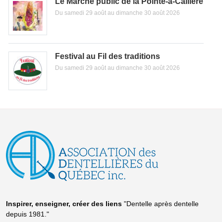
Le Marché public de la Pointe-à-Callière
Du samedi 29 août au dimanche 30 août 2026
Festival au Fil des traditions
Du samedi 29 août au dimanche 30 août 2026
Inspirer, enseigner, créer
des liens
"Dentelle après dentelle
depuis 1981."