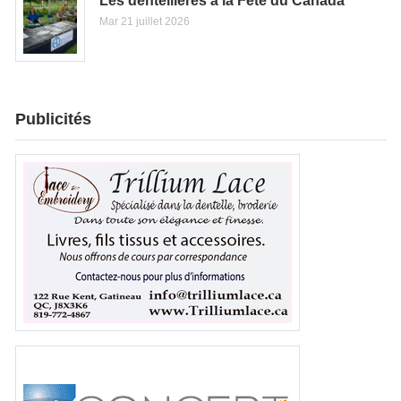
Les dentellières à la Fête du Canada
Mar 21 juillet 2026
Publicités