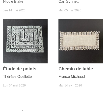
Nicole Blake
Carl Synnett
Jeu 14 mai 2026
Mar 05 mai 2026
Étude de points Milanaise
Chemin de table
Thérèse Ouellette
France Michaud
Lun 04 mai 2026
Mar 14 avril 2026