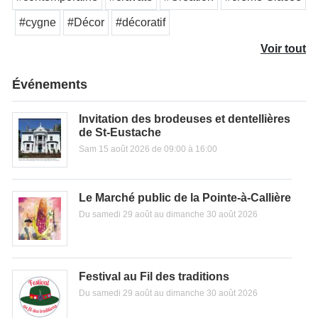
#cygne
#Décor
#décoratif
Voir tout
Événements
Invitation des brodeuses et dentellières
de St-Eustache
Sam 15 août 2026 de 09:00 à 16:00
Le Marché public de la Pointe-à-Callière
Du samedi 29 août au dimanche 30 août 2026
Festival au Fil des traditions
Du samedi 29 août au dimanche 30 août 2026