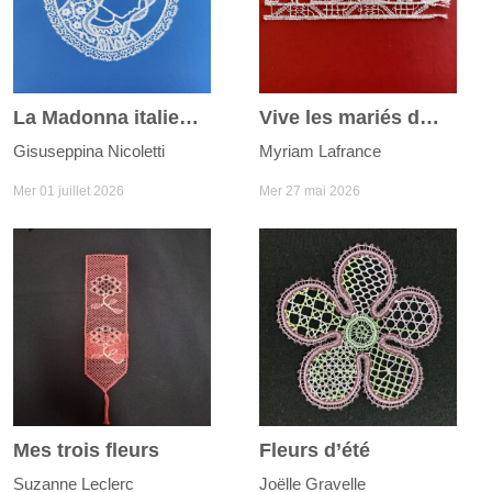
La Madonna italienne
Vive les mariés du joli mois de mai
Gisuseppina Nicoletti
Myriam Lafrance
Mer 01 juillet 2026
Mer 27 mai 2026
Mes trois fleurs
Fleurs d’été
Suzanne Leclerc
Joëlle Gravelle