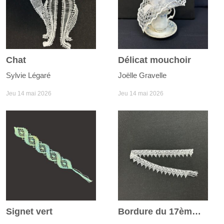
Chat
Délicat mouchoir
Sylvie Légaré
Joëlle Gravelle
Jeu 14 mai 2026
Jeu 14 mai 2026
Signet vert
Bordure du 17ème siècle