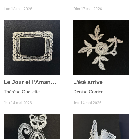
Lun 18 mai 2026
Dim 17 mai 2026
Le Jour et l’Amande
L’été arrive
Thérèse Ouellette
Denise Carrier
Jeu 14 mai 2026
Jeu 14 mai 2026