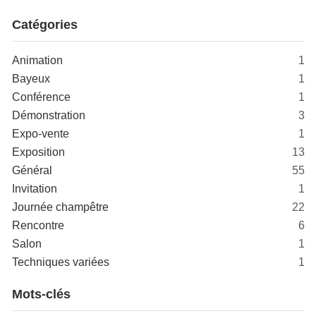
Catégories
Animation
1
Bayeux
1
Conférence
1
Démonstration
3
Expo-vente
1
Exposition
13
Général
55
Invitation
1
Journée champêtre
22
Rencontre
6
Salon
1
Techniques variées
1
Mots-clés