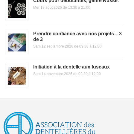
Cours pour débutantes, genre Russe.
Mer 19 août 2026 de 13:30 à 21:00
Prendre confiance avec nos projets – 3
de 3
Sam 12 septembre 2026 de 09:30 à 12:00
Initiation à la dentelle aux fuseaux
Sam 14 novembre 2026 de 09:30 à 12:00