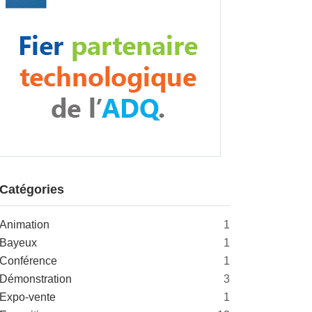
Catégories
Animation
1
Bayeux
1
Conférence
1
Démonstration
3
Expo-vente
1