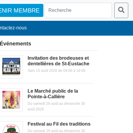
ENIR MEMBRE
ntactez-nous
Événements
Invitation des brodeuses et
dentellières de St-Eustache
Sam 15 août 2026 de 09:00 à 16:00
Le Marché public de la
Pointe-à-Callière
Du samedi 29 août au dimanche 30
août 2026
Festival au Fil des traditions
Du samedi 29 août au dimanche 30