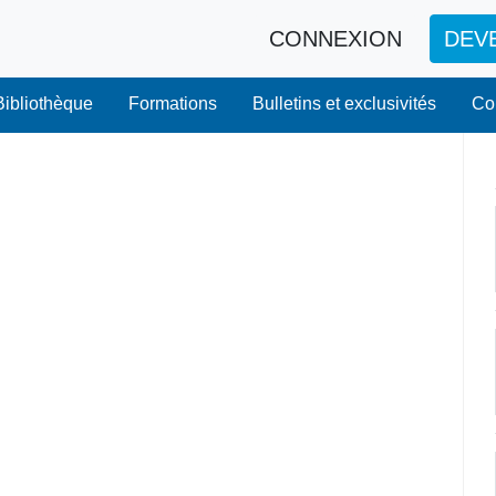
CONNEXION
DEV
Bibliothèque
Formations
Bulletins et exclusivités
Co