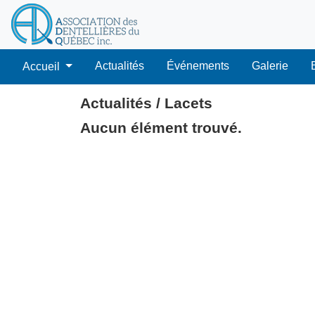
Actualités
Événements
Galerie
Accueil
Actualités / Lacets
Aucun élément trouvé.