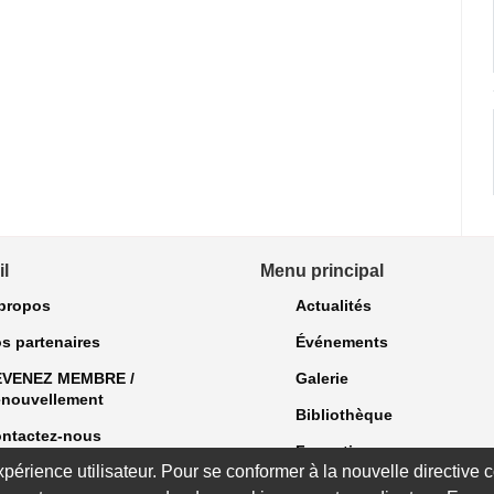
l
Menu principal
propos
Actualités
s partenaires
Événements
EVENEZ MEMBRE /
Galerie
nouvellement
Bibliothèque
ntactez-nous
Formations
expérience utilisateur. Pour se conformer à la nouvelle directiv
Bulletins et exclusivités