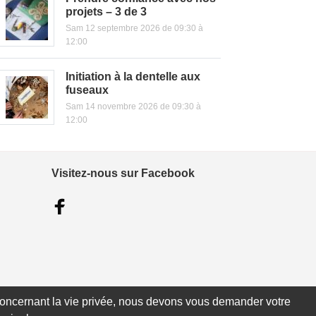
projets – 3 de 3
Sam 12 septembre 2026 de 09:30 à
12:00
Initiation à la dentelle aux
fuseaux
Sam 14 novembre 2026 de 09:30 à
12:00
Visitez-nous sur Facebook
e concernant la vie privée, nous devons vous demander votre