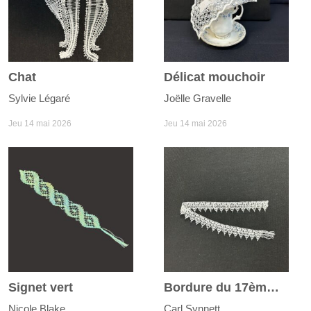
Chat
Délicat mouchoir
Sylvie Légaré
Joëlle Gravelle
Jeu 14 mai 2026
Jeu 14 mai 2026
Signet vert
Bordure du 17ème siècle
Nicole Blake
Carl Synnett