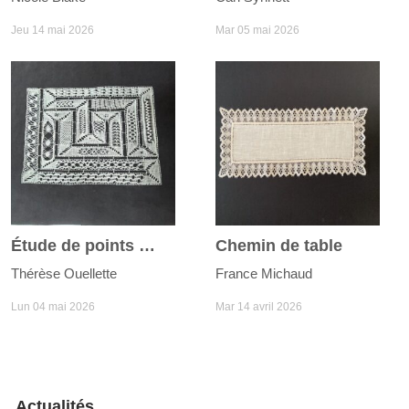
Jeu 14 mai 2026
Mar 05 mai 2026
Étude de points Milanaise
Chemin de table
Thérèse Ouellette
France Michaud
Lun 04 mai 2026
Mar 14 avril 2026
Actualités