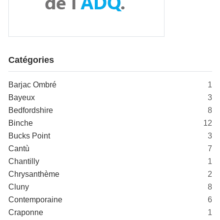
Catégories
Barjac Ombré
1
Bayeux
3
Bedfordshire
8
Binche
12
Bucks Point
3
Cantù
7
Chantilly
1
Chrysanthème
2
Cluny
8
Contemporaine
6
Craponne
1