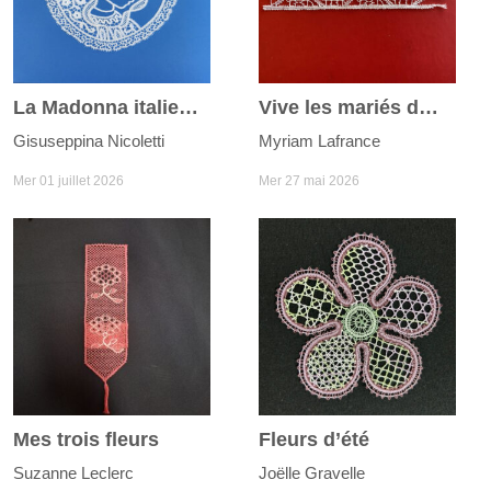
La Madonna italienne
Vive les mariés du joli mois de mai
Gisuseppina Nicoletti
Myriam Lafrance
Mer 01 juillet 2026
Mer 27 mai 2026
Mes trois fleurs
Fleurs d’été
Suzanne Leclerc
Joëlle Gravelle