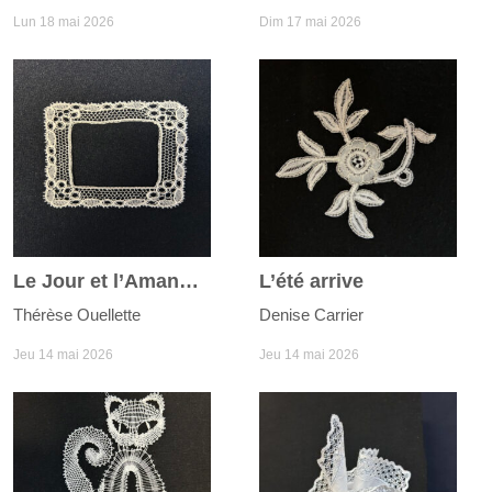
Lun 18 mai 2026
Dim 17 mai 2026
Le Jour et l’Amande
L’été arrive
Thérèse Ouellette
Denise Carrier
Jeu 14 mai 2026
Jeu 14 mai 2026