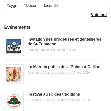
#cygne
#Décor
#décoratif
Voir tout
Événements
Invitation des brodeuses et dentellières
de St-Eustache
Sam 15 août 2026 de 09:00 à 16:00
Le Marché public de la Pointe-à-Callière
Du samedi 29 août au dimanche 30 août 2026
Festival au Fil des traditions
Du samedi 29 août au dimanche 30 août 2026