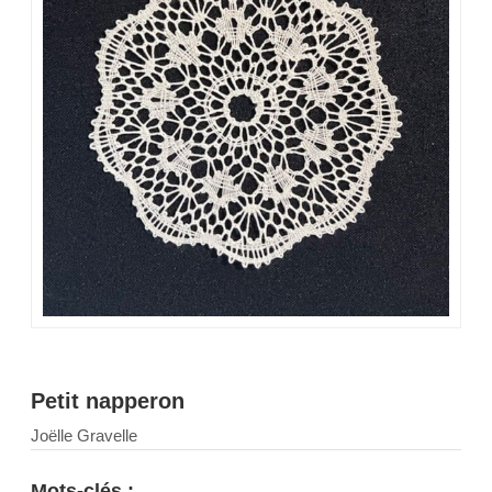
Petit napperon
Joëlle Gravelle
Mots-clés :