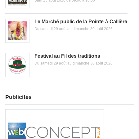
Sam 15 août 2026 de 09:00 à 16:00
Le Marché public de la Pointe-à-Callière
Du samedi 29 août au dimanche 30 août 2026
Festival au Fil des traditions
Du samedi 29 août au dimanche 30 août 2026
Publicités