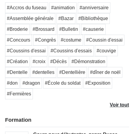
#Accros du fuseau
#animation
#anniversaire
#Assemblée générale
#Bazar
#Bibliothèque
#Broderie
#Brossard
#Bulletin
#causerie
#Concours
#Congrès
#costume
#Coussin d'essai
#Coussins d'essai
#Coussins d'essais
#couvige
#Création
#croix
#Décès
#Démonstration
#Dentelle
#dentelles
#Dentellière
#dîner de noël
#don
#dragon
#École du soldat
#Exposition
#Fermières
Voir tout
Formation