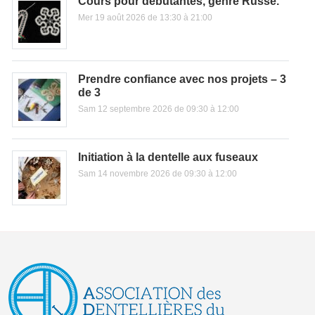
Cours pour débutantes, genre Russe.
Mer 19 août 2026 de 13:30 à 21:00
Prendre confiance avec nos projets – 3
de 3
Sam 12 septembre 2026 de 09:30 à 12:00
Initiation à la dentelle aux fuseaux
Sam 14 novembre 2026 de 09:30 à 12:00