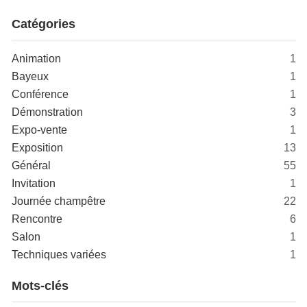
Catégories
Animation
1
Bayeux
1
Conférence
1
Démonstration
3
Expo-vente
1
Exposition
13
Général
55
Invitation
1
Journée champêtre
22
Rencontre
6
Salon
1
Techniques variées
1
Mots-clés