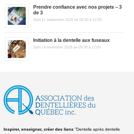
Prendre confiance avec nos projets – 3
de 3
Sam 12 septembre 2026 de 09:30 à 12:00
Initiation à la dentelle aux fuseaux
Sam 14 novembre 2026 de 09:30 à 12:00
Inspirer, enseigner, créer
des liens
"Dentelle après dentelle