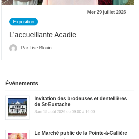
Mer 29 juillet 2026
Exposition
L’accueillante Acadie
Par Lise Blouin
Événements
Invitation des brodeuses et dentellières
de St-Eustache
Sam 15 août 2026 de 09:00 à 16:00
Le Marché public de la Pointe-à-Callière