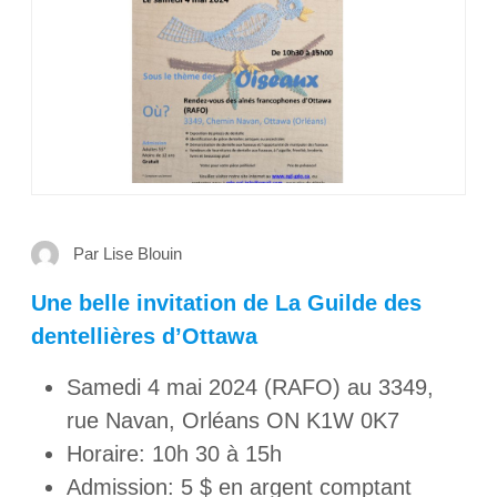
Par Lise Blouin
Une belle invitation
de La Guilde des
dentellières d’Ottawa
Samedi 4 mai 2024 (RAFO) au 3349,
rue Navan, Orléans ON K1W 0K7
Horaire: 10h 30 à 15h
Admission: 5 $ en argent comptant