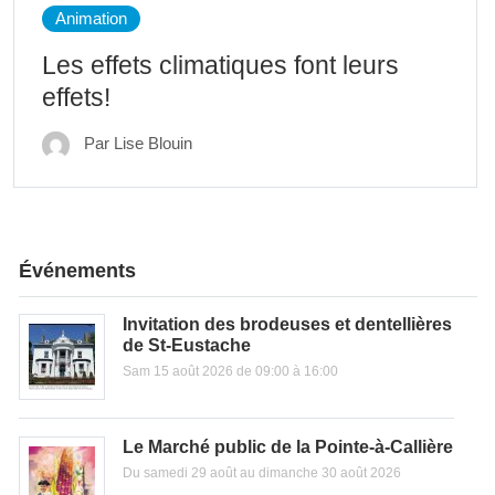
Animation
Les effets climatiques font leurs
effets!
Par Lise Blouin
Événements
Invitation des brodeuses et dentellières
de St-Eustache
Sam 15 août 2026 de 09:00 à 16:00
Le Marché public de la Pointe-à-Callière
Du samedi 29 août au dimanche 30 août 2026