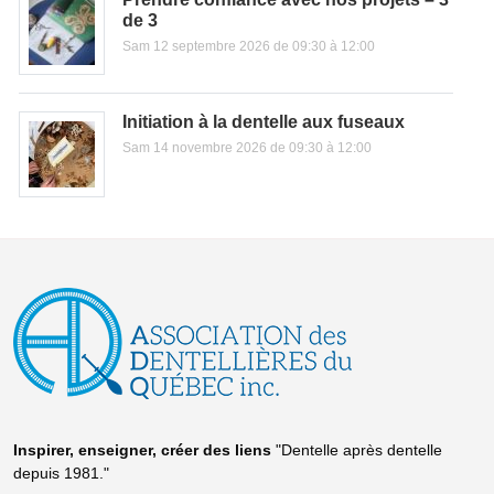
de 3
Sam 12 septembre 2026 de 09:30 à 12:00
Initiation à la dentelle aux fuseaux
Sam 14 novembre 2026 de 09:30 à 12:00
Inspirer, enseigner, créer
des liens
"Dentelle après dentelle
depuis 1981."