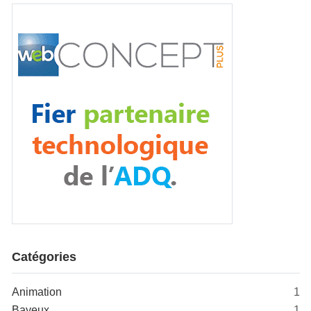
Catégories
Animation
1
Bayeux
1