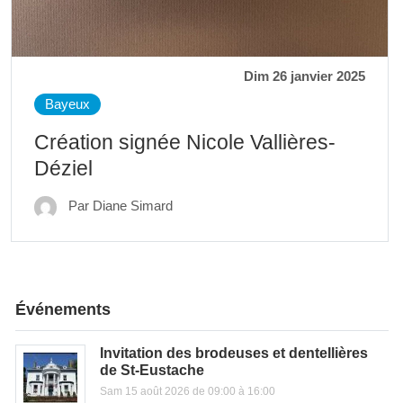
Dim 26 janvier 2025
Bayeux
Création signée Nicole Vallières-
Déziel
Par Diane Simard
Événements
Invitation des brodeuses et dentellières
de St-Eustache
Sam 15 août 2026 de 09:00 à 16:00