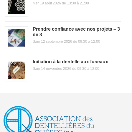
Mer 19 août 2026 de 13:30 à 21:00
Prendre confiance avec nos projets – 3
de 3
Sam 12 septembre 2026 de 09:30 à 12:00
Initiation à la dentelle aux fuseaux
Sam 14 novembre 2026 de 09:30 à 12:00