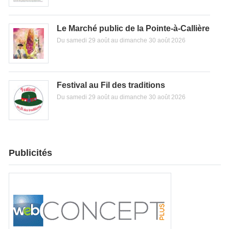
Le Marché public de la Pointe-à-Callière
Du samedi 29 août au dimanche 30 août 2026
Festival au Fil des traditions
Du samedi 29 août au dimanche 30 août 2026
Publicités