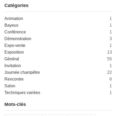
Catégories
Animation
1
Bayeux
1
Conférence
1
Démonstration
3
Expo-vente
1
Exposition
13
Général
55
Invitation
1
Journée champêtre
22
Rencontre
6
Salon
1
Techniques variées
1
Mots-clés