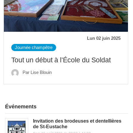
Lun 02 juin 2025
Journée champêtre
Tout un début à l’École du Soldat
Par Lise Blouin
Événements
Invitation des brodeuses et dentellières
de St-Eustache