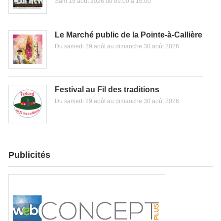
Sam 15 août 2026 de 09:00 à 16:00
Le Marché public de la Pointe-à-Callière
Du samedi 29 août au dimanche 30 août 2026
Festival au Fil des traditions
Du samedi 29 août au dimanche 30 août 2026
Publicités