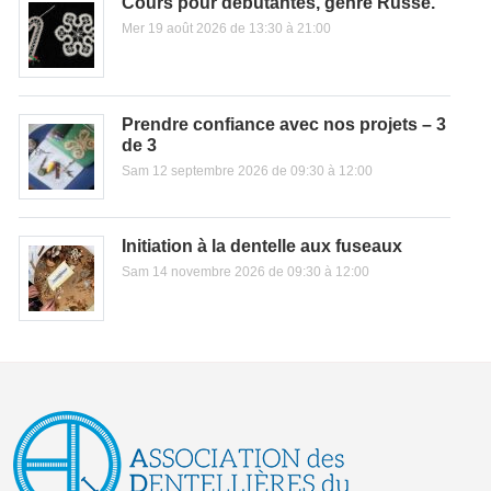
Cours pour débutantes, genre Russe.
Mer 19 août 2026 de 13:30 à 21:00
Prendre confiance avec nos projets – 3
de 3
Sam 12 septembre 2026 de 09:30 à 12:00
Initiation à la dentelle aux fuseaux
Sam 14 novembre 2026 de 09:30 à 12:00