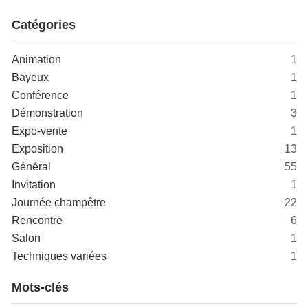
Catégories
Animation
1
Bayeux
1
Conférence
1
Démonstration
3
Expo-vente
1
Exposition
13
Général
55
Invitation
1
Journée champêtre
22
Rencontre
6
Salon
1
Techniques variées
1
Mots-clés