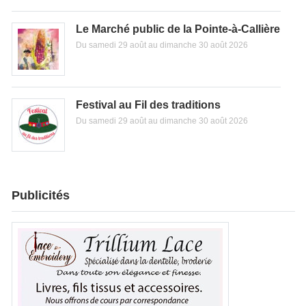
Le Marché public de la Pointe-à-Callière
Du samedi 29 août au dimanche 30 août 2026
Festival au Fil des traditions
Du samedi 29 août au dimanche 30 août 2026
Publicités