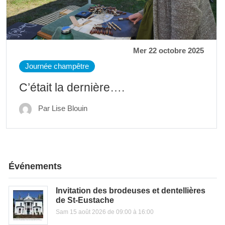
Mer 22 octobre 2025
Journée champêtre
C’était la dernière….
Par Lise Blouin
Événements
Invitation des brodeuses et dentellières
de St-Eustache
Sam 15 août 2026 de 09:00 à 16:00