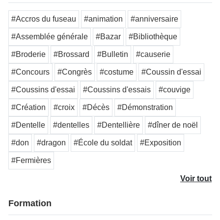
#Accros du fuseau
#animation
#anniversaire
#Assemblée générale
#Bazar
#Bibliothèque
#Broderie
#Brossard
#Bulletin
#causerie
#Concours
#Congrès
#costume
#Coussin d'essai
#Coussins d'essai
#Coussins d'essais
#couvige
#Création
#croix
#Décès
#Démonstration
#Dentelle
#dentelles
#Dentellière
#dîner de noël
#don
#dragon
#École du soldat
#Exposition
#Fermières
Voir tout
Formation