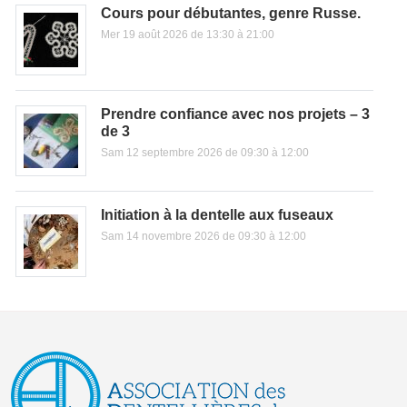
Cours pour débutantes, genre Russe.
Mer 19 août 2026 de 13:30 à 21:00
Prendre confiance avec nos projets – 3
de 3
Sam 12 septembre 2026 de 09:30 à 12:00
Initiation à la dentelle aux fuseaux
Sam 14 novembre 2026 de 09:30 à 12:00