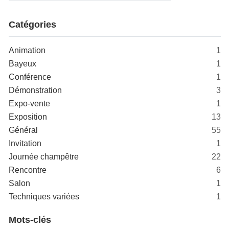
Catégories
Animation
1
Bayeux
1
Conférence
1
Démonstration
3
Expo-vente
1
Exposition
13
Général
55
Invitation
1
Journée champêtre
22
Rencontre
6
Salon
1
Techniques variées
1
Mots-clés