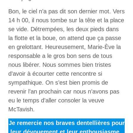
Bon, le ciel n’a pas dit son dernier mot. Vers
14 h 00, il nous tombe sur la tête et la place
se vide. Détrempées, les deux pieds dans
la flotte et la boue, on attend que ça passe
en grelottant. Heureusement, Marie-Ève la
responsable a le gros bon sens de tous
nous libérer. Nous sommes bien tristes
d’avoir à écourter cette rencontre si
sympathique. On s’est bien promis de
revenir l’an prochain car nous n’avons pas
eu le temps d’aller consoler la veuve
McTavish.
Je remercie nos braves dentellières pour
leur dévouement et leur enthousiasme.