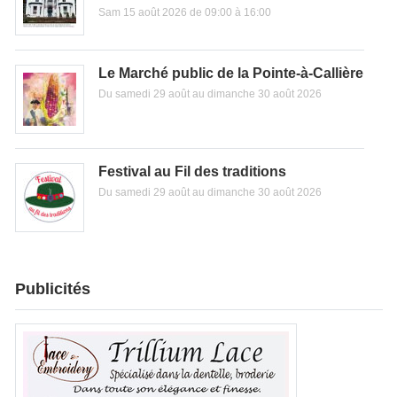
Sam 15 août 2026 de 09:00 à 16:00
Le Marché public de la Pointe-à-Callière
Du samedi 29 août au dimanche 30 août 2026
Festival au Fil des traditions
Du samedi 29 août au dimanche 30 août 2026
Publicités