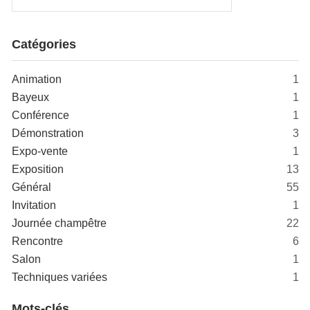
Catégories
Animation
1
Bayeux
1
Conférence
1
Démonstration
3
Expo-vente
1
Exposition
13
Général
55
Invitation
1
Journée champêtre
22
Rencontre
6
Salon
1
Techniques variées
1
Mots-clés