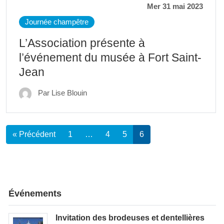
Mer 31 mai 2023
Journée champêtre
L’Association présente à
l’événement du musée à Fort Saint-
Jean
Par Lise Blouin
« Précédent
1
…
4
5
6
Événements
Invitation des brodeuses et dentellières