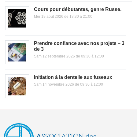
Cours pour débutantes, genre Russe.
Mer 19 août 2026 de 13:30 à 21:00
Prendre confiance avec nos projets – 3
de 3
Sam 12 septembre 2026 de 09:30 à 12:00
Initiation à la dentelle aux fuseaux
Sam 14 novembre 2026 de 09:30 à 12:00