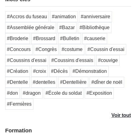
#Accros du fuseau
#animation
#anniversaire
#Assemblée générale
#Bazar
#Bibliothèque
#Broderie
#Brossard
#Bulletin
#causerie
#Concours
#Congrès
#costume
#Coussin d'essai
#Coussins d'essai
#Coussins d'essais
#couvige
#Création
#croix
#Décès
#Démonstration
#Dentelle
#dentelles
#Dentellière
#dîner de noël
#don
#dragon
#École du soldat
#Exposition
#Fermières
Voir tout
Formation