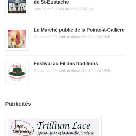
de St-Eustache
Sam 15 août 2026 de 09:00 à 16:00
Le Marché public de la Pointe-à-Callière
Du samedi 29 août au dimanche 30 août 2026
Festival au Fil des traditions
Du samedi 29 août au dimanche 30 août 2026
Publicités