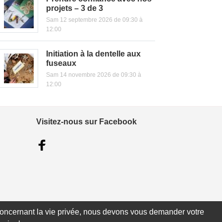
projets – 3 de 3
Sam 12 septembre 2026 de 09:30 à
12:00
Initiation à la dentelle aux
fuseaux
Sam 14 novembre 2026 de 09:30 à
12:00
Visitez-nous sur Facebook
e concernant la vie privée, nous devons vous demander votre