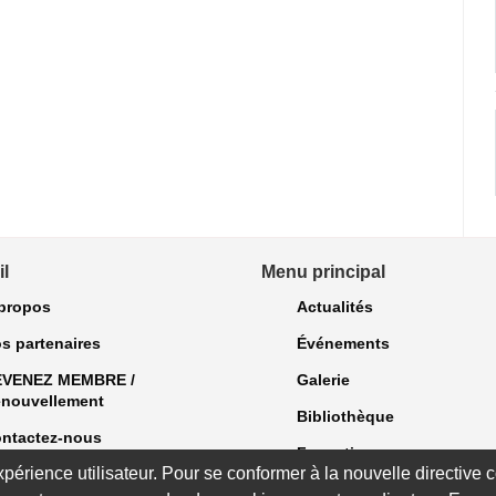
l
Menu principal
propos
Actualités
s partenaires
Événements
EVENEZ MEMBRE /
Galerie
nouvellement
Bibliothèque
ntactez-nous
Formations
expérience utilisateur. Pour se conformer à la nouvelle directiv
Bulletins et exclusivités