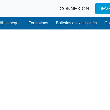
CONNEXION
DEV
Bibliothèque
Formations
Bulletins et exclusivités
Co