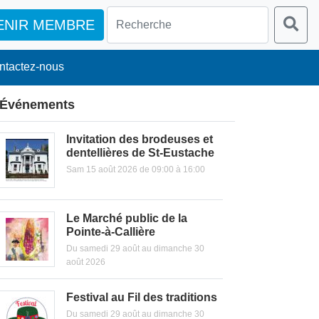
ENIR MEMBRE
ntactez-nous
Événements
Invitation des brodeuses et
dentellières de St-Eustache
Sam 15 août 2026 de 09:00 à 16:00
Le Marché public de la
Pointe-à-Callière
Du samedi 29 août au dimanche 30
août 2026
Festival au Fil des traditions
Du samedi 29 août au dimanche 30