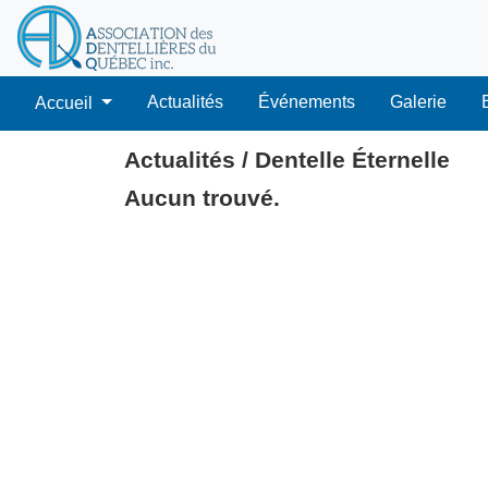
Actualités
Événements
Galerie
Accueil
Actualités / Dentelle Éternelle
Aucun trouvé.