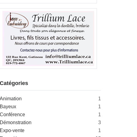
Catégories
Animation
1
Bayeux
1
Conférence
1
Démonstration
3
Expo-vente
1