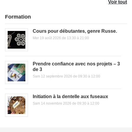
Voir tout
Formation
Cours pour débutantes, genre Russe.
Mer 19 août 2026 de 13:30 à 21:00
Prendre confiance avec nos projets – 3
de 3
Sam 12 septembre 2026 de 09:30 à 12:00
Initiation à la dentelle aux fuseaux
Sam 14 novembre 2026 de 09:30 à 12:00