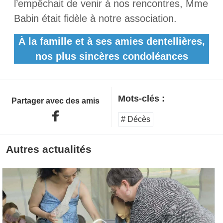
l’empêchait de venir à nos rencontres, Mme
Babin était fidèle à notre association.
À la famille et à ses amies dentellières,
nos plus sincères condoléances
Mots-clés :
Partager avec des amis
# Décès
Autres actualités