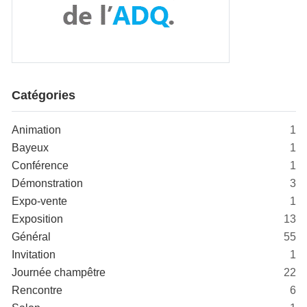
Catégories
Animation
1
Bayeux
1
Conférence
1
Démonstration
3
Expo-vente
1
Exposition
13
Général
55
Invitation
1
Journée champêtre
22
Rencontre
6