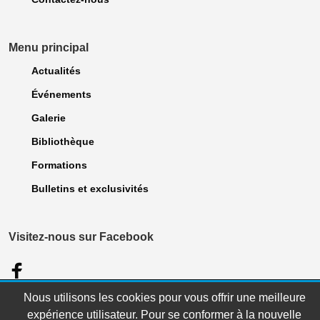
Menu principal
Actualités
Événements
Galerie
Bibliothèque
Formations
Bulletins et exclusivités
Visitez-nous sur Facebook
© 2023 Association des dentellières du Québec. Tous droits Réservés. |
Nous utilisons les cookies pour vous offrir une meilleure
Politique de confidentialité
| Site réalisé par
WebCONCEPT Plus inc.
expérience utilisateur. Pour se conformer à la nouvelle