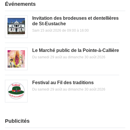
Événements
Invitation des brodeuses et dentellières
de St-Eustache
Sam 15 août 2026 de 09:00 à 16:00
Le Marché public de la Pointe-à-Callière
Du samedi 29 août au dimanche 30 août 2026
Festival au Fil des traditions
Du samedi 29 août au dimanche 30 août 2026
Publicités