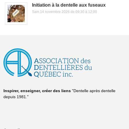
Initiation à la dentelle aux fuseaux
Sam 14 novembre 2026 de 09:30 à 12:00
Inspirer, enseigner, créer
des liens
"Dentelle après dentelle
depuis 1981."