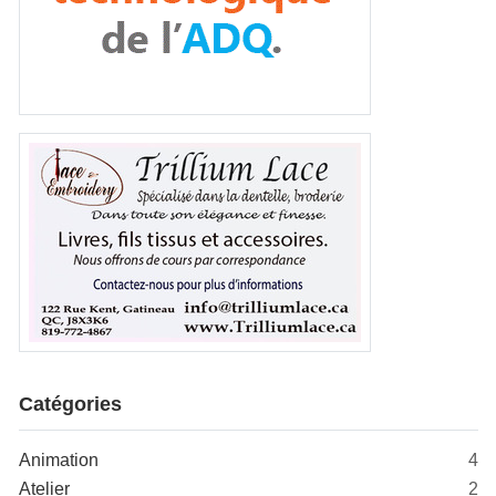
Catégories
Animation
4
Atelier
2