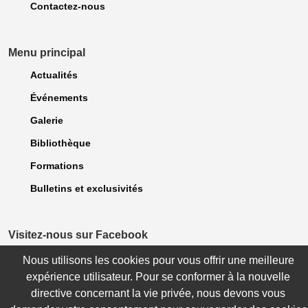
Contactez-nous
Menu principal
Actualités
Événements
Galerie
Bibliothèque
Formations
Bulletins et exclusivités
Visitez-nous sur Facebook
Nous utilisons les cookies pour vous offrir une meilleure
expérience utilisateur. Pour se conformer à la nouvelle
© 2023 Association des dentellières du Québec. Tous droits Réservés. |
directive concernant la vie privée, nous devons vous
Politique de confidentialité
| Site réalisé par
WebCONCEPT Plus inc.