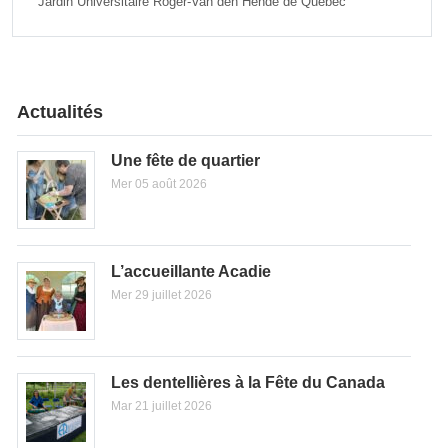
Jardin Universitaire Roger-Van den Hende de Québec
Actualités
Une fête de quartier
Mer 05 août 2026
L’accueillante Acadie
Mer 29 juillet 2026
Les dentellières à la Fête du Canada
Mar 21 juillet 2026