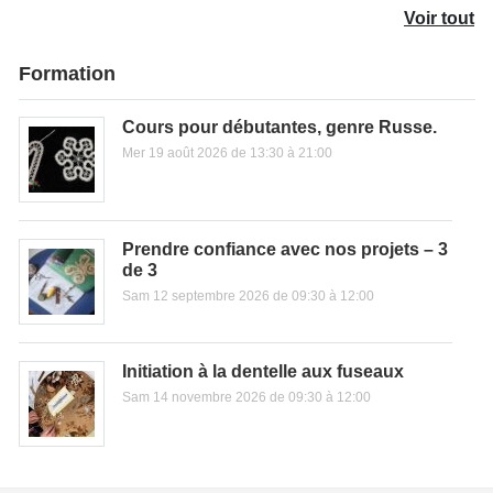
Voir tout
Formation
Cours pour débutantes, genre Russe.
Mer 19 août 2026 de 13:30 à 21:00
Prendre confiance avec nos projets – 3
de 3
Sam 12 septembre 2026 de 09:30 à 12:00
Initiation à la dentelle aux fuseaux
Sam 14 novembre 2026 de 09:30 à 12:00