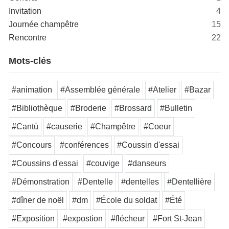
Invitation
4
Journée champêtre
15
Rencontre
22
Mots-clés
#animation
#Assemblée générale
#Atelier
#Bazar
#Bibliothèque
#Broderie
#Brossard
#Bulletin
#Cantù
#causerie
#Champêtre
#Coeur
#Concours
#conférences
#Coussin d'essai
#Coussins d'essai
#couvige
#danseurs
#Démonstration
#Dentelle
#dentelles
#Dentellière
#dîner de noël
#dm
#École du soldat
#Été
#Exposition
#expostion
#flécheur
#Fort St-Jean