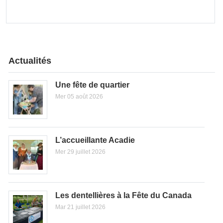
Actualités
Une fête de quartier
Mer 05 août 2026
L’accueillante Acadie
Mer 29 juillet 2026
Les dentellières à la Fête du Canada
Mar 21 juillet 2026