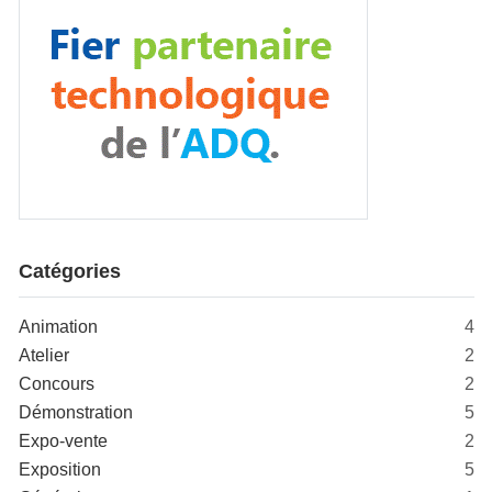
Catégories
Animation
4
Atelier
2
Concours
2
Démonstration
5
Expo-vente
2
Exposition
5