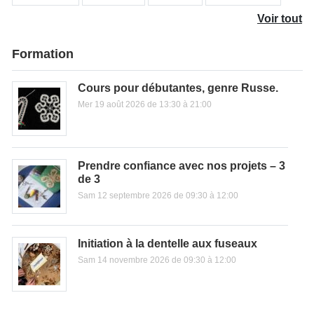
Voir tout
Formation
Cours pour débutantes, genre Russe.
Mer 19 août 2026 de 13:30 à 21:00
Prendre confiance avec nos projets – 3
de 3
Sam 12 septembre 2026 de 09:30 à 12:00
Initiation à la dentelle aux fuseaux
Sam 14 novembre 2026 de 09:30 à 12:00