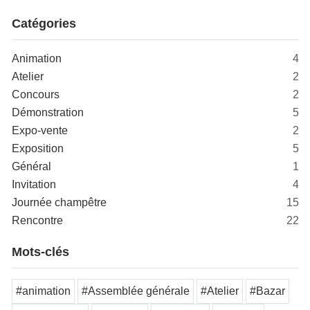
Catégories
Animation
4
Atelier
2
Concours
2
Démonstration
5
Expo-vente
2
Exposition
5
Général
1
Invitation
4
Journée champêtre
15
Rencontre
22
Mots-clés
#animation
#Assemblée générale
#Atelier
#Bazar