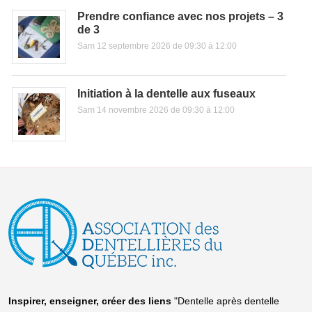
Prendre confiance avec nos projets – 3
de 3
Sam 12 septembre 2026 de 09:30 à 12:00
Initiation à la dentelle aux fuseaux
Sam 14 novembre 2026 de 09:30 à 12:00
Inspirer, enseigner, créer
des liens
"Dentelle après dentelle