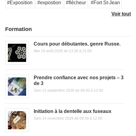
#Exposition
#expostion
#flécheur
#Fort St-Jean
Voir tout
Formation
Cours pour débutantes, genre Russe.
Mer 19 août 2026 de 13:30 à 21:00
Prendre confiance avec nos projets – 3
de 3
Sam 12 septembre 2026 de 09:30 à 12:00
Initiation à la dentelle aux fuseaux
Sam 14 novembre 2026 de 09:30 à 12:00