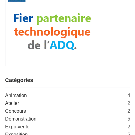
Catégories
Animation
4
Atelier
2
Concours
2
Démonstration
5
Expo-vente
2
Exposition
5