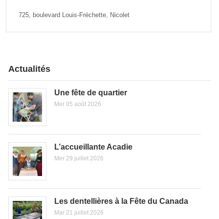
725, boulevard Louis-Fréchette, Nicolet
Actualités
Une fête de quartier
Mer 05 août 2026
L’accueillante Acadie
Mer 29 juillet 2026
Les dentellières à la Fête du Canada
Mar 21 juillet 2026