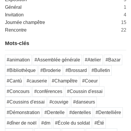
Général
1
Invitation
4
Journée champêtre
15
Rencontre
22
Mots-clés
#animation
#Assemblée générale
#Atelier
#Bazar
#Bibliothèque
#Broderie
#Brossard
#Bulletin
#Cantù
#causerie
#Champêtre
#Coeur
#Concours
#conférences
#Coussin d'essai
#Coussins d'essai
#couvige
#danseurs
#Démonstration
#Dentelle
#dentelles
#Dentellière
#dîner de noël
#dm
#École du soldat
#Été