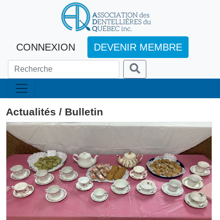
CONNEXION
DEVENIR MEMBRE
Actualités / Bulletin