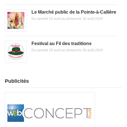
Le Marché public de la Pointe-à-Callière
Du samedi 29 août au dimanche 30 août 2026
Festival au Fil des traditions
Du samedi 29 août au dimanche 30 août 2026
Publicités