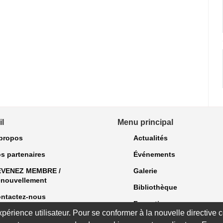
l
Menu principal
propos
Actualités
s partenaires
Événements
EVENEZ MEMBRE /
Galerie
nouvellement
Bibliothèque
ntactez-nous
Formations
expérience utilisateur. Pour se conformer à la nouvelle directiv
Bulletins et exclusivités