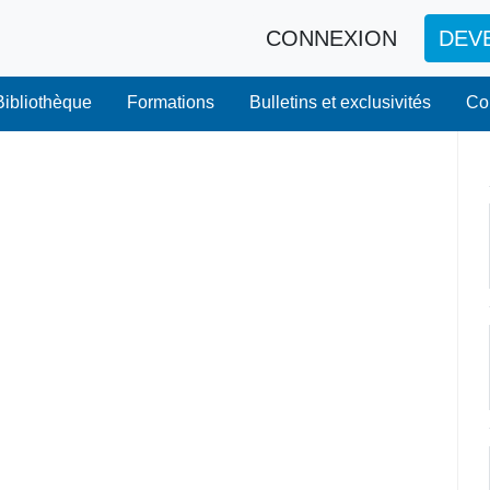
CONNEXION
DEV
Bibliothèque
Formations
Bulletins et exclusivités
Co