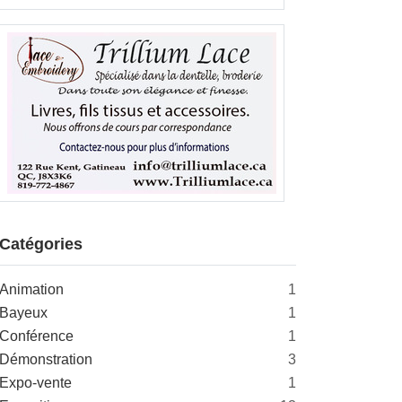
Catégories
Animation
1
Bayeux
1
Conférence
1
Démonstration
3
Expo-vente
1