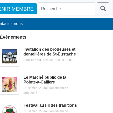
ENIR MEMBRE
ntactez-nous
Événements
Invitation des brodeuses et
dentellières de St-Eustache
Sam 15 août 2026 de 09:00 à 16:00
Le Marché public de la
Pointe-à-Callière
Du samedi 29 août au dimanche 30
août 2026
Festival au Fil des traditions
Du samedi 29 août au dimanche 30