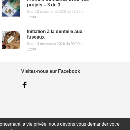
projets – 3 de 3
Sam 12 septembre 2026 de 09:30 à
12:00
Initiation à la dentelle aux
fuseaux
Sam 14 novembre 2026 de 09:30 à
12:00
Visitez-nous sur Facebook
e concernant la vie privée, nous devons vous demander votre