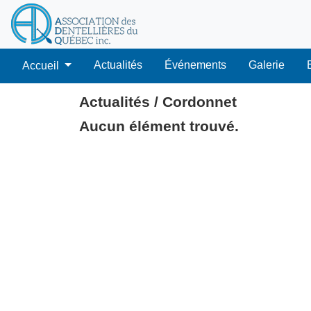
Actualités
Événements
Galerie
Accueil
Actualités / Cordonnet
Aucun élément trouvé.