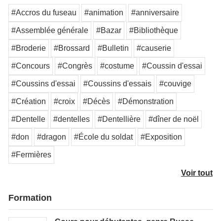
#Accros du fuseau
#animation
#anniversaire
#Assemblée générale
#Bazar
#Bibliothèque
#Broderie
#Brossard
#Bulletin
#causerie
#Concours
#Congrès
#costume
#Coussin d'essai
#Coussins d'essai
#Coussins d'essais
#couvige
#Création
#croix
#Décès
#Démonstration
#Dentelle
#dentelles
#Dentellière
#dîner de noël
#don
#dragon
#École du soldat
#Exposition
#Fermières
Voir tout
Formation