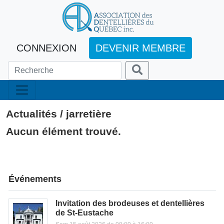
CONNEXION
DEVENIR MEMBRE
Actualités / jarretière
Aucun élément trouvé.
Événements
Invitation des brodeuses et dentellières
de St-Eustache