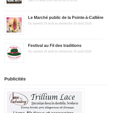
Sam 15 août 2026 de 09:00 à 16:00
Le Marché public de la Pointe-à-Callière
Du samedi 29 août au dimanche 30 août 2026
Festival au Fil des traditions
Du samedi 29 août au dimanche 30 août 2026
Publicités