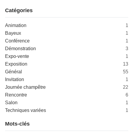
Catégories
Animation
1
Bayeux
1
Conférence
1
Démonstration
3
Expo-vente
1
Exposition
13
Général
55
Invitation
1
Journée champêtre
22
Rencontre
6
Salon
1
Techniques variées
1
Mots-clés