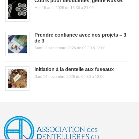
Cours pour débutantes, genre Russe.
Mer 19 août 2026 de 13:30 à 21:00
Prendre confiance avec nos projets – 3
de 3
Sam 12 septembre 2026 de 09:30 à 12:00
Initiation à la dentelle aux fuseaux
Sam 14 novembre 2026 de 09:30 à 12:00