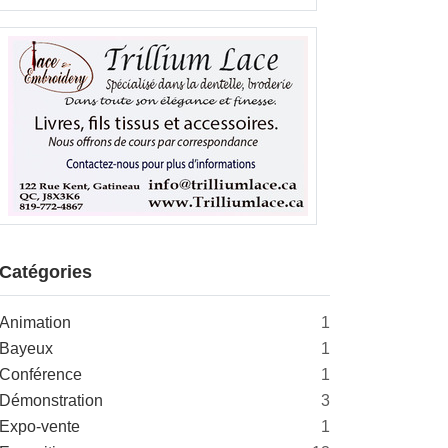
Catégories
Animation
1
Bayeux
1
Conférence
1
Démonstration
3
Expo-vente
1