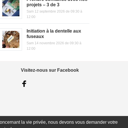
projets – 3 de 3
Sam 12 septembre 2026 de 09:30 à
12:00
Initiation à la dentelle aux
fuseaux
Sam 14 novembre 2026 de 09:30 à
12:00
Visitez-nous sur Facebook
e concernant la vie privée, nous devons vous demander votre