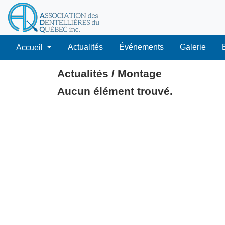
Actualités
Événements
Galerie
Accueil
Actualités / Montage
Aucun élément trouvé.