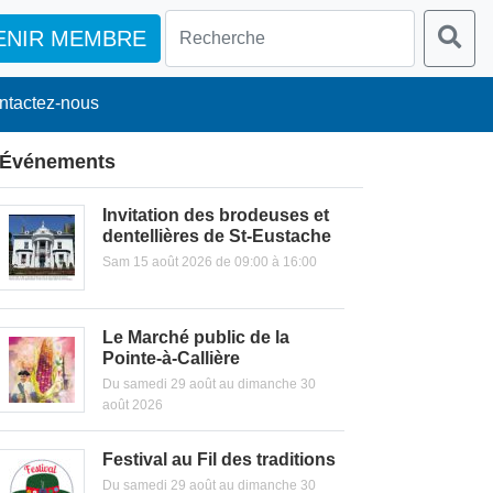
ENIR MEMBRE
ntactez-nous
Événements
Invitation des brodeuses et
dentellières de St-Eustache
Sam 15 août 2026 de 09:00 à 16:00
Le Marché public de la
Pointe-à-Callière
Du samedi 29 août au dimanche 30
août 2026
Festival au Fil des traditions
Du samedi 29 août au dimanche 30