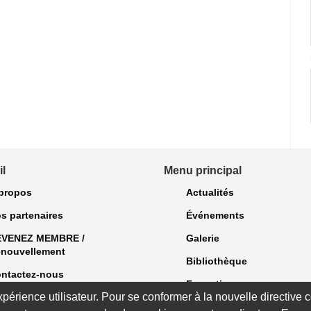
l
Menu principal
propos
Actualités
s partenaires
Événements
EVENEZ MEMBRE /
Galerie
nouvellement
Bibliothèque
ntactez-nous
Formations
expérience utilisateur. Pour se conformer à la nouvelle directiv
Bulletins et exclusivités