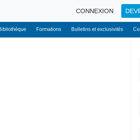
CONNEXION
DEV
Bibliothèque
Formations
Bulletins et exclusivités
Co