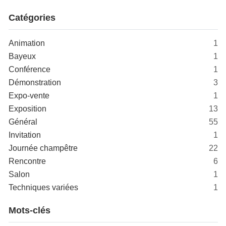
Catégories
Animation
1
Bayeux
1
Conférence
1
Démonstration
3
Expo-vente
1
Exposition
13
Général
55
Invitation
1
Journée champêtre
22
Rencontre
6
Salon
1
Techniques variées
1
Mots-clés