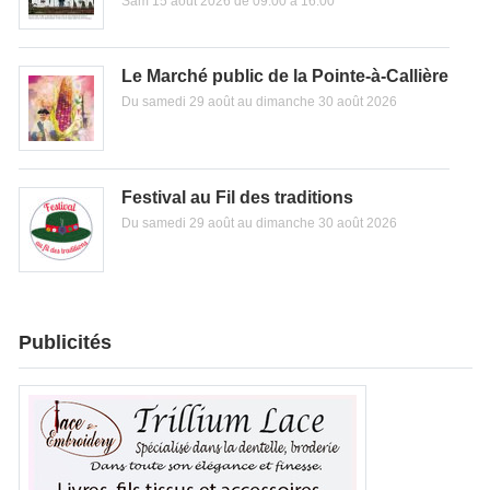
Sam 15 août 2026 de 09:00 à 16:00
Le Marché public de la Pointe-à-Callière
Du samedi 29 août au dimanche 30 août 2026
Festival au Fil des traditions
Du samedi 29 août au dimanche 30 août 2026
Publicités