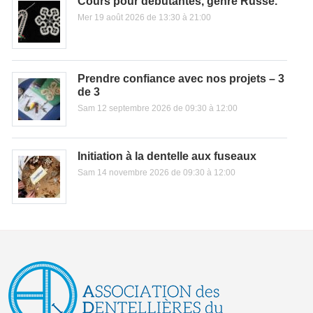
Cours pour débutantes, genre Russe.
Mer 19 août 2026 de 13:30 à 21:00
Prendre confiance avec nos projets – 3
de 3
Sam 12 septembre 2026 de 09:30 à 12:00
Initiation à la dentelle aux fuseaux
Sam 14 novembre 2026 de 09:30 à 12:00