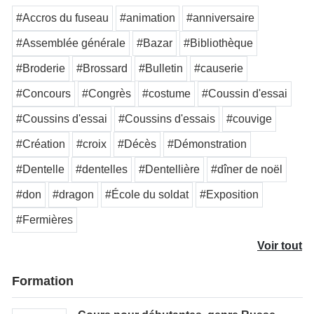
#Accros du fuseau
#animation
#anniversaire
#Assemblée générale
#Bazar
#Bibliothèque
#Broderie
#Brossard
#Bulletin
#causerie
#Concours
#Congrès
#costume
#Coussin d'essai
#Coussins d'essai
#Coussins d'essais
#couvige
#Création
#croix
#Décès
#Démonstration
#Dentelle
#dentelles
#Dentellière
#dîner de noël
#don
#dragon
#École du soldat
#Exposition
#Fermières
Voir tout
Formation