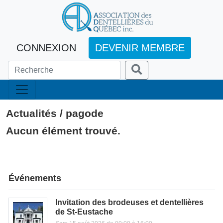
CONNEXION
DEVENIR MEMBRE
Actualités / pagode
Aucun élément trouvé.
Événements
Invitation des brodeuses et dentellières
de St-Eustache