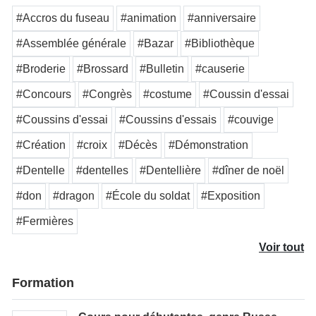
#Accros du fuseau
#animation
#anniversaire
#Assemblée générale
#Bazar
#Bibliothèque
#Broderie
#Brossard
#Bulletin
#causerie
#Concours
#Congrès
#costume
#Coussin d'essai
#Coussins d'essai
#Coussins d'essais
#couvige
#Création
#croix
#Décès
#Démonstration
#Dentelle
#dentelles
#Dentellière
#dîner de noël
#don
#dragon
#École du soldat
#Exposition
#Fermières
Voir tout
Formation