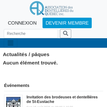
CONNEXION
DEVENIR MEMBRE
Actualités / pâques
Aucun élément trouvé.
Événements
Invitation des brodeuses et dentellières
de St-Eustache