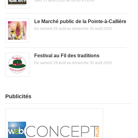
Sam 15 août 2026 de 09:00 à 16:00
Le Marché public de la Pointe-à-Callière
Du samedi 29 août au dimanche 30 août 2026
Festival au Fil des traditions
Du samedi 29 août au dimanche 30 août 2026
Publicités