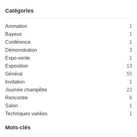
Catégories
Animation
1
Bayeux
1
Conférence
1
Démonstration
3
Expo-vente
1
Exposition
13
Général
55
Invitation
1
Journée champêtre
22
Rencontre
6
Salon
1
Techniques variées
1
Mots-clés