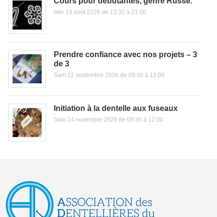
Cours pour débutantes, genre Russe.
Mer 19 août 2026 de 13:30 à 21:00
Prendre confiance avec nos projets – 3
de 3
Sam 12 septembre 2026 de 09:30 à 12:00
Initiation à la dentelle aux fuseaux
Sam 14 novembre 2026 de 09:30 à 12:00