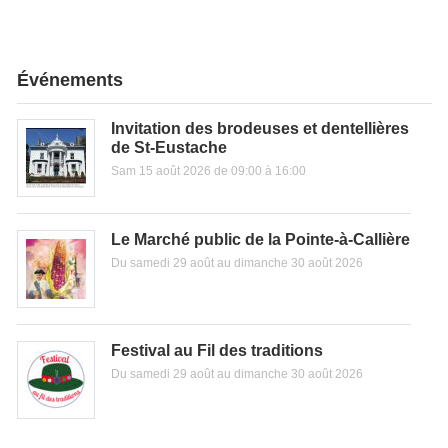
Événements
Invitation des brodeuses et dentellières
de St-Eustache
Sam 15 août 2026 de 09:00 à 16:00
Le Marché public de la Pointe-à-Callière
Du samedi 29 août au dimanche 30 août 2026
Festival au Fil des traditions
Du samedi 29 août au dimanche 30 août 2026