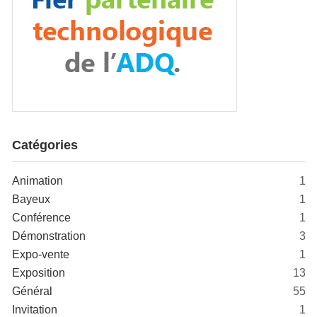
Catégories
Animation
1
Bayeux
1
Conférence
1
Démonstration
3
Expo-vente
1
Exposition
13
Général
55
Invitation
1