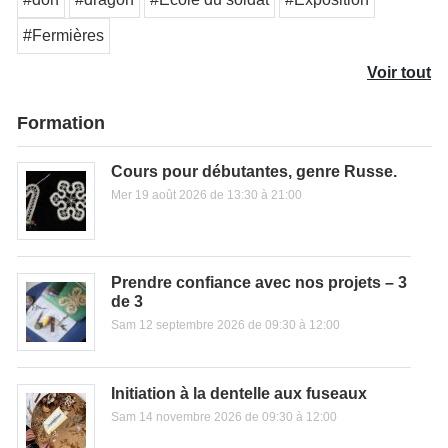
#Fermières
Voir tout
Formation
Cours pour débutantes, genre Russe.
Mer 19 août 2026 de 13:30 à 21:00
Prendre confiance avec nos projets – 3
de 3
Sam 12 septembre 2026 de 09:30 à 12:00
Initiation à la dentelle aux fuseaux
Sam 14 novembre 2026 de 09:30 à 12:00