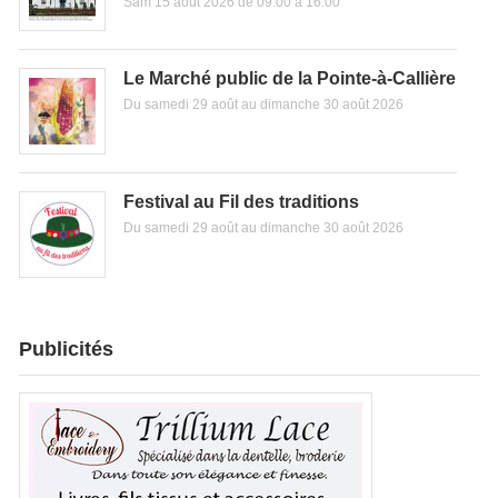
Sam 15 août 2026 de 09:00 à 16:00
Le Marché public de la Pointe-à-Callière
Du samedi 29 août au dimanche 30 août 2026
Festival au Fil des traditions
Du samedi 29 août au dimanche 30 août 2026
Publicités