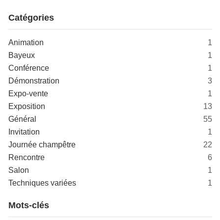
Catégories
Animation
1
Bayeux
1
Conférence
1
Démonstration
3
Expo-vente
1
Exposition
13
Général
55
Invitation
1
Journée champêtre
22
Rencontre
6
Salon
1
Techniques variées
1
Mots-clés