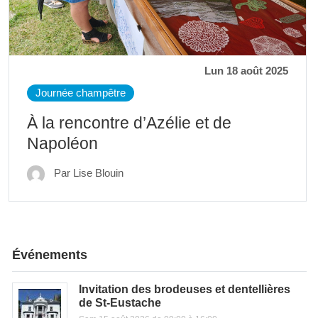
Lun 18 août 2025
Journée champêtre
À la rencontre d’Azélie et de
Napoléon
Par Lise Blouin
Événements
Invitation des brodeuses et dentellières
de St-Eustache