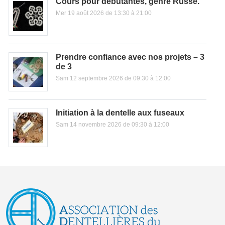
Cours pour débutantes, genre Russe.
Mer 19 août 2026 de 13:30 à 21:00
Prendre confiance avec nos projets – 3
de 3
Sam 12 septembre 2026 de 09:30 à 12:00
Initiation à la dentelle aux fuseaux
Sam 14 novembre 2026 de 09:30 à 12:00