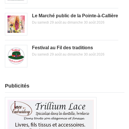
Le Marché public de la Pointe-à-Callière
Du samedi 29 août au dimanche 30 août 2026
Festival au Fil des traditions
Du samedi 29 août au dimanche 30 août 2026
Publicités