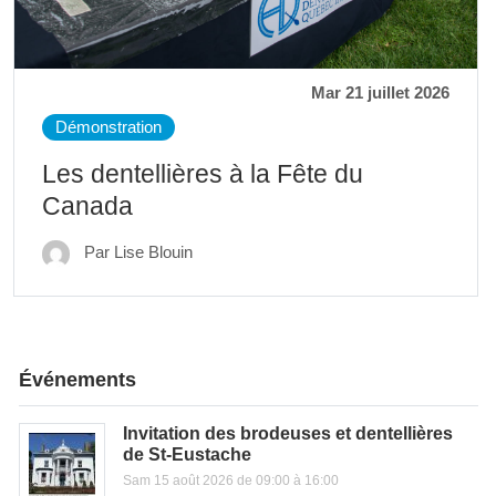
Mar 21 juillet 2026
Démonstration
Les dentellières à la Fête du
Canada
Par Lise Blouin
Événements
Invitation des brodeuses et dentellières
de St-Eustache
Sam 15 août 2026 de 09:00 à 16:00