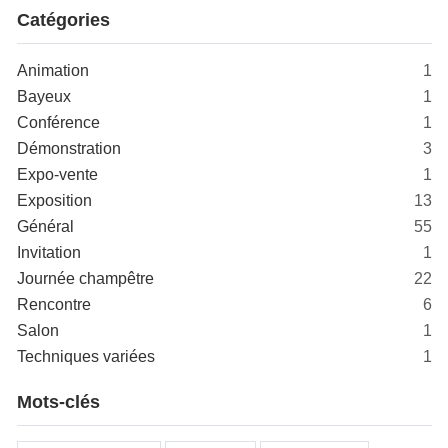
Catégories
Animation
1
Bayeux
1
Conférence
1
Démonstration
3
Expo-vente
1
Exposition
13
Général
55
Invitation
1
Journée champêtre
22
Rencontre
6
Salon
1
Techniques variées
1
Mots-clés