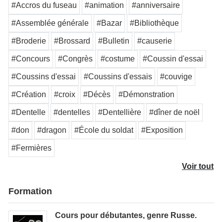
#Accros du fuseau
#animation
#anniversaire
#Assemblée générale
#Bazar
#Bibliothèque
#Broderie
#Brossard
#Bulletin
#causerie
#Concours
#Congrès
#costume
#Coussin d'essai
#Coussins d'essai
#Coussins d'essais
#couvige
#Création
#croix
#Décès
#Démonstration
#Dentelle
#dentelles
#Dentellière
#dîner de noël
#don
#dragon
#École du soldat
#Exposition
#Fermières
Voir tout
Formation
Cours pour débutantes, genre Russe.