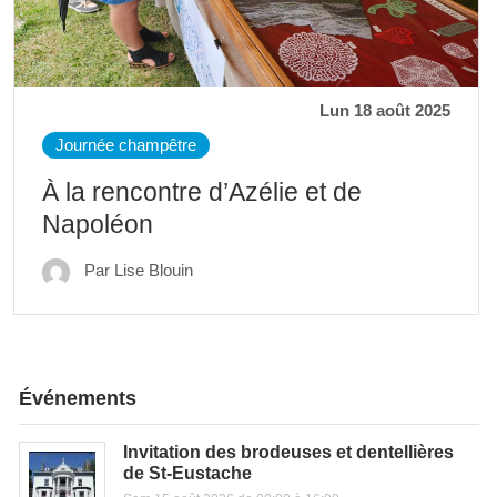
Lun 18 août 2025
Journée champêtre
À la rencontre d’Azélie et de
Napoléon
Par Lise Blouin
Événements
Invitation des brodeuses et dentellières
de St-Eustache