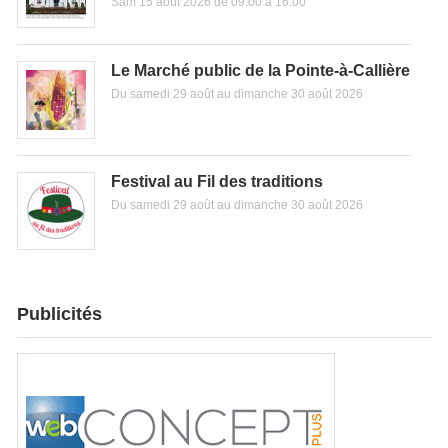
Sam 15 août 2026 de 09:00 à 16:00
Le Marché public de la Pointe-à-Callière
Du samedi 29 août au dimanche 30 août 2026
Festival au Fil des traditions
Du samedi 29 août au dimanche 30 août 2026
Publicités