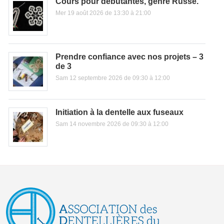
Cours pour débutantes, genre Russe.
Mer 19 août 2026 de 13:30 à 21:00
Prendre confiance avec nos projets – 3
de 3
Sam 12 septembre 2026 de 09:30 à 12:00
Initiation à la dentelle aux fuseaux
Sam 14 novembre 2026 de 09:30 à 12:00