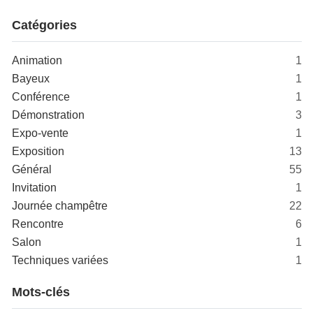
Catégories
Animation
1
Bayeux
1
Conférence
1
Démonstration
3
Expo-vente
1
Exposition
13
Général
55
Invitation
1
Journée champêtre
22
Rencontre
6
Salon
1
Techniques variées
1
Mots-clés