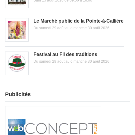
Sam 15 août 2026 de 09:00 à 16:00
Le Marché public de la Pointe-à-Callière
Du samedi 29 août au dimanche 30 août 2026
Festival au Fil des traditions
Du samedi 29 août au dimanche 30 août 2026
Publicités