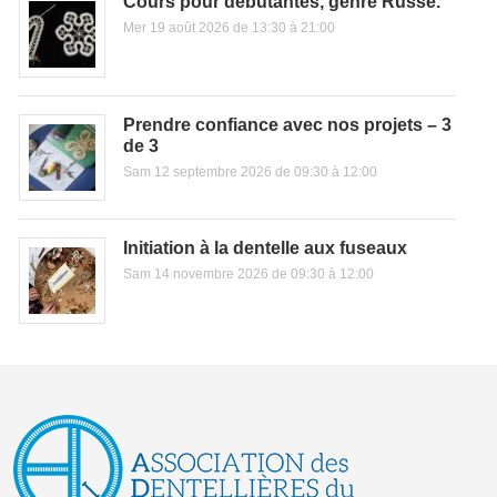
Cours pour débutantes, genre Russe.
Mer 19 août 2026 de 13:30 à 21:00
Prendre confiance avec nos projets – 3
de 3
Sam 12 septembre 2026 de 09:30 à 12:00
Initiation à la dentelle aux fuseaux
Sam 14 novembre 2026 de 09:30 à 12:00