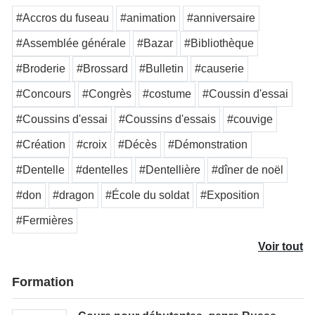
#Accros du fuseau
#animation
#anniversaire
#Assemblée générale
#Bazar
#Bibliothèque
#Broderie
#Brossard
#Bulletin
#causerie
#Concours
#Congrès
#costume
#Coussin d'essai
#Coussins d'essai
#Coussins d'essais
#couvige
#Création
#croix
#Décès
#Démonstration
#Dentelle
#dentelles
#Dentellière
#dîner de noël
#don
#dragon
#École du soldat
#Exposition
#Fermières
Voir tout
Formation