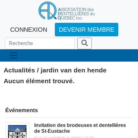
CONNEXION
DEVENIR MEMBRE
Actualités / jardin van den hende
Aucun élément trouvé.
Événements
Invitation des brodeuses et dentellières
de St-Eustache