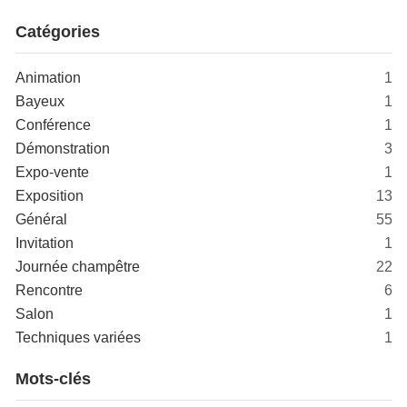
Catégories
Animation
1
Bayeux
1
Conférence
1
Démonstration
3
Expo-vente
1
Exposition
13
Général
55
Invitation
1
Journée champêtre
22
Rencontre
6
Salon
1
Techniques variées
1
Mots-clés