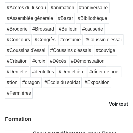
#Accros du fuseau
#animation
#anniversaire
#Assemblée générale
#Bazar
#Bibliothèque
#Broderie
#Brossard
#Bulletin
#causerie
#Concours
#Congrès
#costume
#Coussin d'essai
#Coussins d'essai
#Coussins d'essais
#couvige
#Création
#croix
#Décès
#Démonstration
#Dentelle
#dentelles
#Dentellière
#dîner de noël
#don
#dragon
#École du soldat
#Exposition
#Fermières
Voir tout
Formation