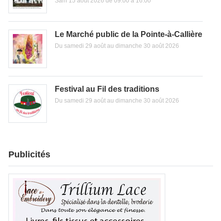
Sam 15 août 2026 de 09:00 à 16:00
Le Marché public de la Pointe-à-Callière
Du samedi 29 août au dimanche 30 août 2026
Festival au Fil des traditions
Du samedi 29 août au dimanche 30 août 2026
Publicités