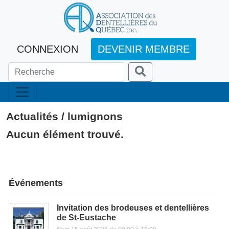
CONNEXION
DEVENIR MEMBRE
Actualités / lumignons
Aucun élément trouvé.
Événements
Invitation des brodeuses et dentellières
de St-Eustache