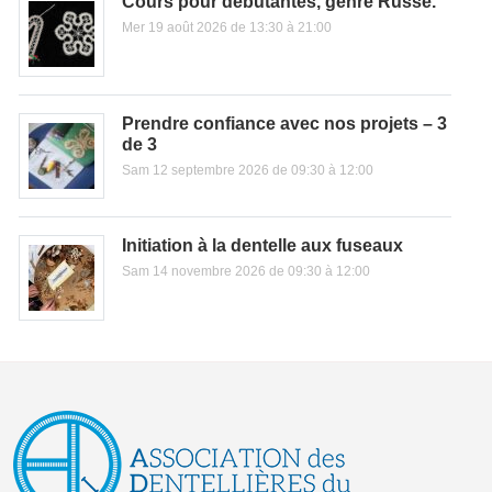
Cours pour débutantes, genre Russe.
Mer 19 août 2026 de 13:30 à 21:00
Prendre confiance avec nos projets – 3
de 3
Sam 12 septembre 2026 de 09:30 à 12:00
Initiation à la dentelle aux fuseaux
Sam 14 novembre 2026 de 09:30 à 12:00