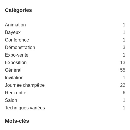
Catégories
Animation
1
Bayeux
1
Conférence
1
Démonstration
3
Expo-vente
1
Exposition
13
Général
55
Invitation
1
Journée champêtre
22
Rencontre
6
Salon
1
Techniques variées
1
Mots-clés