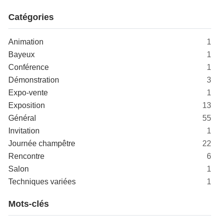
Catégories
Animation
1
Bayeux
1
Conférence
1
Démonstration
3
Expo-vente
1
Exposition
13
Général
55
Invitation
1
Journée champêtre
22
Rencontre
6
Salon
1
Techniques variées
1
Mots-clés