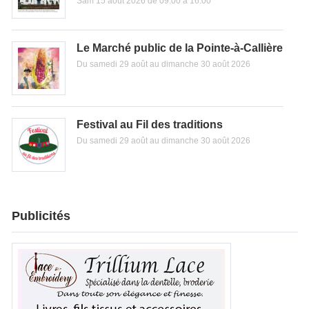
Sam 15 août 2026 de 09:00 à 16:00
Le Marché public de la Pointe-à-Callière
Du samedi 29 août au dimanche 30 août 2026
Festival au Fil des traditions
Du samedi 29 août au dimanche 30 août 2026
Publicités