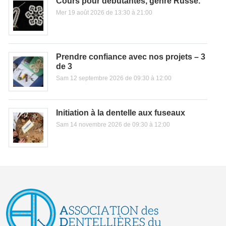
Cours pour débutantes, genre Russe.
Mer 19 août 2026 de 13:30 à 21:00
Prendre confiance avec nos projets – 3
de 3
Sam 12 septembre 2026 de 09:30 à 12:00
Initiation à la dentelle aux fuseaux
Sam 14 novembre 2026 de 09:30 à 12:00