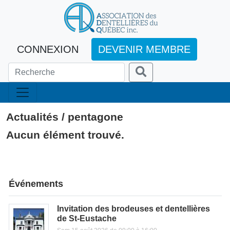
CONNEXION
DEVENIR MEMBRE
Actualités / pentagone
Aucun élément trouvé.
Événements
Invitation des brodeuses et dentellières
de St-Eustache