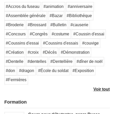
#Accros du fuseau
#animation
#anniversaire
#Assemblée générale
#Bazar
#Bibliothèque
#Broderie
#Brossard
#Bulletin
#causerie
#Concours
#Congrès
#costume
#Coussin d'essai
#Coussins d'essai
#Coussins d'essais
#couvige
#Création
#croix
#Décès
#Démonstration
#Dentelle
#dentelles
#Dentellière
#dîner de noël
#don
#dragon
#École du soldat
#Exposition
#Fermières
Voir tout
Formation