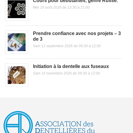
Cours pour débutantes, genre Russe.
Mer 19 août 2026 de 13:30 à 21:00
Prendre confiance avec nos projets – 3
de 3
Sam 12 septembre 2026 de 09:30 à 12:00
Initiation à la dentelle aux fuseaux
Sam 14 novembre 2026 de 09:30 à 12:00