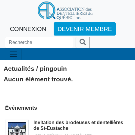
CONNEXION
DEVENIR MEMBRE
Actualités / pingouin
Aucun élément trouvé.
Événements
Invitation des brodeuses et dentellières
de St-Eustache