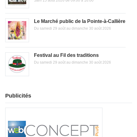
Sam 15 août 2026 de 09:00 à 16:00
Le Marché public de la Pointe-à-Callière
Du samedi 29 août au dimanche 30 août 2026
Festival au Fil des traditions
Du samedi 29 août au dimanche 30 août 2026
Publicités