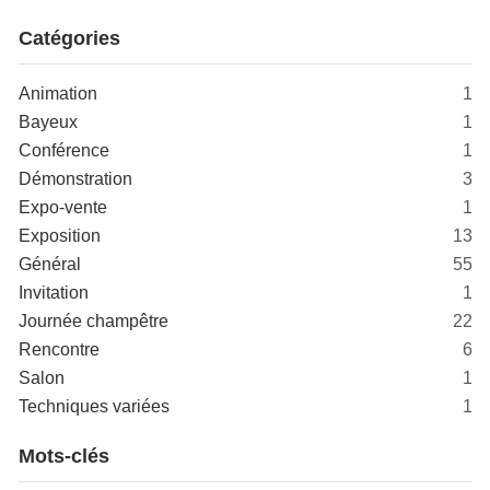
Catégories
Animation
1
Bayeux
1
Conférence
1
Démonstration
3
Expo-vente
1
Exposition
13
Général
55
Invitation
1
Journée champêtre
22
Rencontre
6
Salon
1
Techniques variées
1
Mots-clés