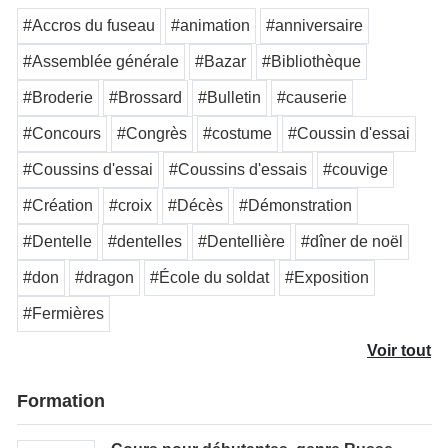
#Accros du fuseau
#animation
#anniversaire
#Assemblée générale
#Bazar
#Bibliothèque
#Broderie
#Brossard
#Bulletin
#causerie
#Concours
#Congrès
#costume
#Coussin d'essai
#Coussins d'essai
#Coussins d'essais
#couvige
#Création
#croix
#Décès
#Démonstration
#Dentelle
#dentelles
#Dentellière
#dîner de noël
#don
#dragon
#École du soldat
#Exposition
#Fermières
Voir tout
Formation