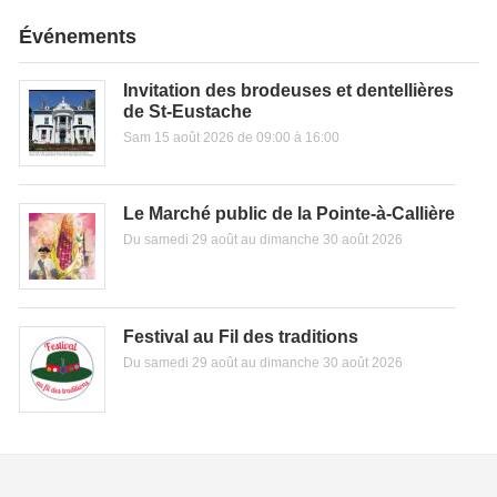
Événements
Invitation des brodeuses et dentellières
de St-Eustache
Sam 15 août 2026 de 09:00 à 16:00
Le Marché public de la Pointe-à-Callière
Du samedi 29 août au dimanche 30 août 2026
Festival au Fil des traditions
Du samedi 29 août au dimanche 30 août 2026