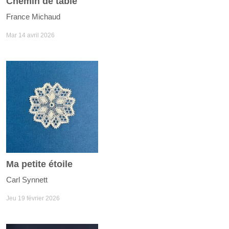
Chemin de table
France Michaud
Mar 14 avril 2026
Ma petite étoile
Carl Synnett
Jeu 19 février 2026