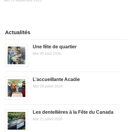
Ven 15 septembre 2023
Actualités
Une fête de quartier
Mer 05 août 2026
L’accueillante Acadie
Mer 29 juillet 2026
Les dentellières à la Fête du Canada
Mar 21 juillet 2026