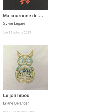
Ma couronne de Noël
Sylvie Légaré
Jeu 19 octobre 2023
Le joli hibou
Liliane Bélanger