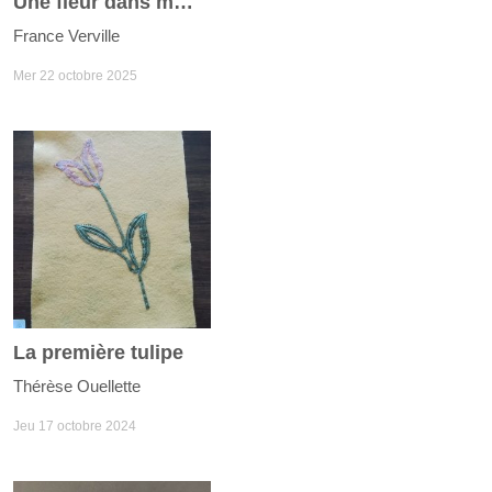
Une fleur dans mon jardin
France Verville
Mer 22 octobre 2025
La première tulipe
Thérèse Ouellette
Jeu 17 octobre 2024