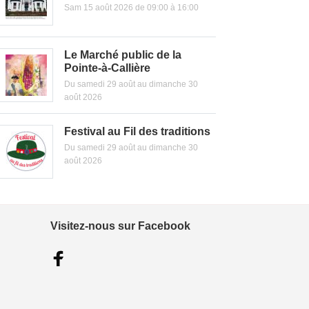
Sam 15 août 2026 de 09:00 à 16:00
Le Marché public de la
Pointe-à-Callière
Du samedi 29 août au dimanche 30
août 2026
Festival au Fil des traditions
Du samedi 29 août au dimanche 30
août 2026
Visitez-nous sur Facebook