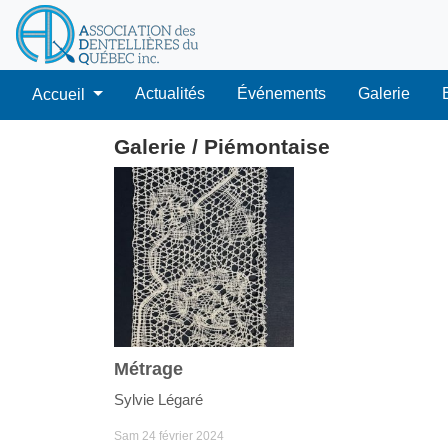
Actualités
Événements
Galerie
Accueil
Galerie / Piémontaise
Métrage
Sylvie Légaré
Sam 24 février 2024