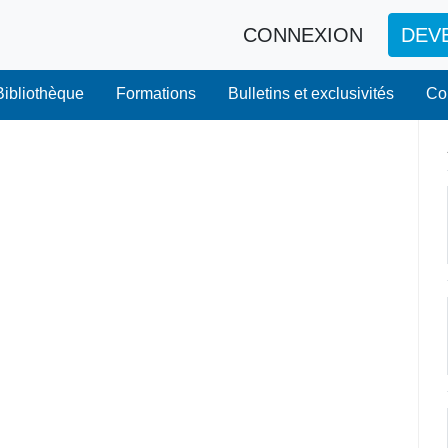
CONNEXION
DEV
Bibliothèque
Formations
Bulletins et exclusivités
Co