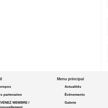
l
Menu principal
propos
Actualités
s partenaires
Événements
EVENEZ MEMBRE /
Galerie
nouvellement