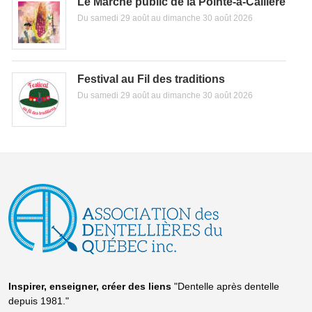
Le Marché public de la Pointe-à-Callière
Du samedi 29 août au dimanche 30 août 2026
Festival au Fil des traditions
Du samedi 29 août au dimanche 30 août 2026
Inspirer, enseigner, créer
des liens
"Dentelle après dentelle
depuis 1981."