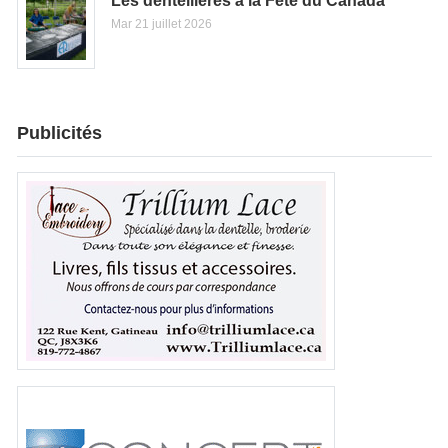
Les dentellières à la Fête du Canada
Mar 21 juillet 2026
Publicités