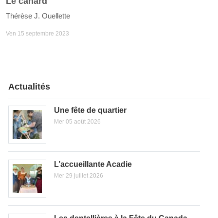
Le canard
Thérèse J. Ouellette
Ven 15 septembre 2023
Actualités
Une fête de quartier
Mer 05 août 2026
L’accueillante Acadie
Mer 29 juillet 2026