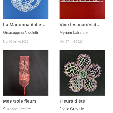
La Madonna italienne
Vive les mariés du joli mois de mai
Gisuseppina Nicoletti
Myriam Lafrance
Mer 01 juillet 2026
Mer 27 mai 2026
Mes trois fleurs
Fleurs d’été
Suzanne Leclerc
Joëlle Gravelle