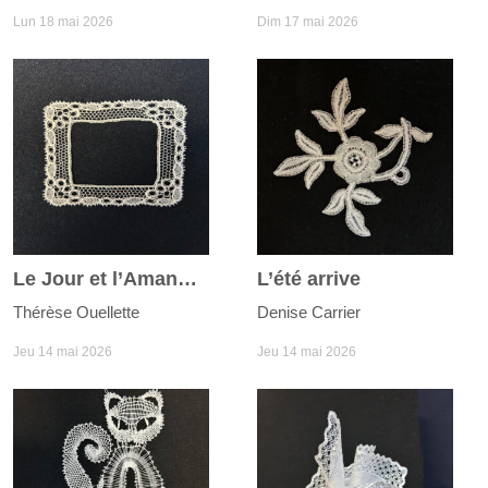
Lun 18 mai 2026
Dim 17 mai 2026
Le Jour et l’Amande
L’été arrive
Thérèse Ouellette
Denise Carrier
Jeu 14 mai 2026
Jeu 14 mai 2026