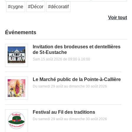
#cygne
#Décor
#décoratif
Voir tout
Événements
Invitation des brodeuses et dentellières
de St-Eustache
Sam 15 août 2026 de 09:00 à 16:00
Le Marché public de la Pointe-à-Callière
Du samedi 29 août au dimanche 30 août 2026
Festival au Fil des traditions
Du samedi 29 août au dimanche 30 août 2026