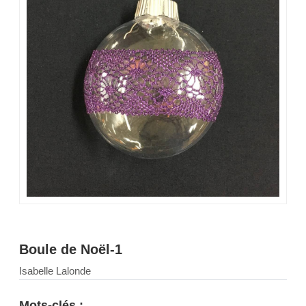
Boule de Noël-1
Isabelle Lalonde
Mots-clés :