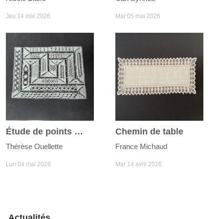
Jeu 14 mai 2026
Mar 05 mai 2026
Étude de points Milanaise
Chemin de table
Thérèse Ouellette
France Michaud
Lun 04 mai 2026
Mar 14 avril 2026
Actualités