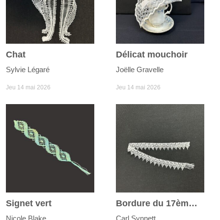
Chat
Délicat mouchoir
Sylvie Légaré
Joëlle Gravelle
Jeu 14 mai 2026
Jeu 14 mai 2026
Signet vert
Bordure du 17ème siècle
Nicole Blake
Carl Synnett