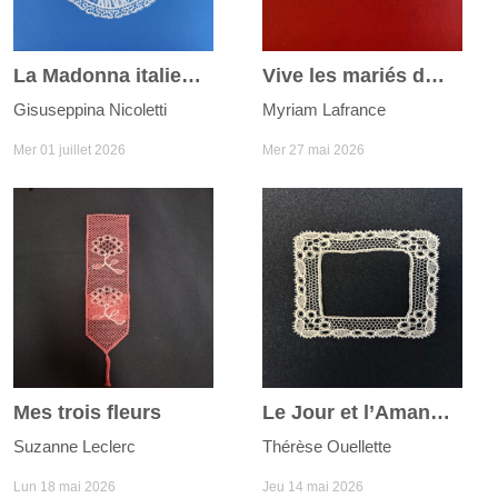
La Madonna italienne
Vive les mariés du joli mois de mai
Gisuseppina Nicoletti
Myriam Lafrance
Mer 01 juillet 2026
Mer 27 mai 2026
Mes trois fleurs
Le Jour et l’Amande
Suzanne Leclerc
Thérèse Ouellette
Lun 18 mai 2026
Jeu 14 mai 2026