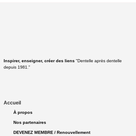
Inspirer, enseigner, créer
des liens
"Dentelle après dentelle
depuis 1981."
Accueil
À propos
Nos partenaires
DEVENEZ MEMBRE / Renouvellement