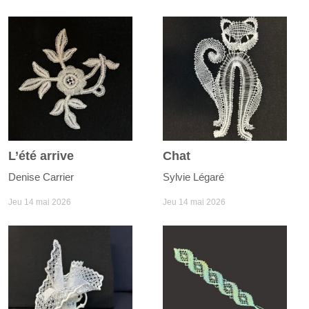
L’été arrive
Chat
Denise Carrier
Sylvie Légaré
Jeu 14 mai 2026
Jeu 14 mai 2026