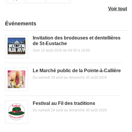
Voir tout
Événements
Invitation des brodeuses et dentellières
de St-Eustache
Sam 15 août 2026 de 09:00 à 16:00
Le Marché public de la Pointe-à-Callière
Du samedi 29 août au dimanche 30 août 2026
Festival au Fil des traditions
Du samedi 29 août au dimanche 30 août 2026