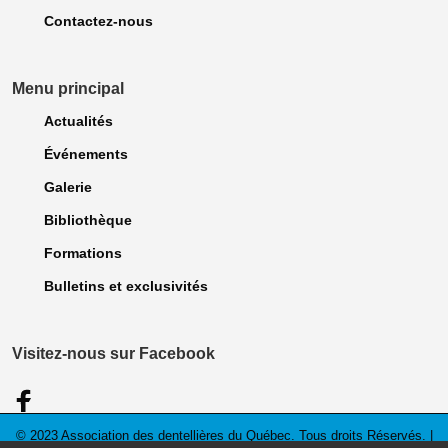
Contactez-nous
Menu principal
Actualités
Événements
Galerie
Bibliothèque
Formations
Bulletins et exclusivités
Visitez-nous sur Facebook
© 2023 Association des dentellières du Québec. Tous droits Réservés. |