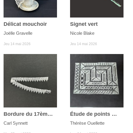
Délicat mouchoir
Signet vert
Joëlle Gravelle
Nicole Blake
Jeu 14 mai 2026
Jeu 14 mai 2026
Bordure du 17ème siècle
Étude de points Milanaise
Carl Synnett
Thérèse Ouellette