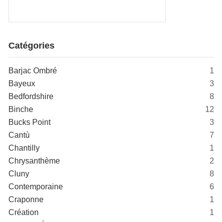
Catégories
Barjac Ombré
1
Bayeux
3
Bedfordshire
8
Binche
12
Bucks Point
3
Cantù
7
Chantilly
1
Chrysanthème
2
Cluny
8
Contemporaine
6
Craponne
1
Création
1