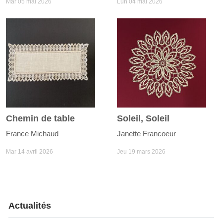
Mar 05 mai 2026
Lun 04 mai 2026
Chemin de table
Soleil, Soleil
France Michaud
Janette Francoeur
Mar 14 avril 2026
Jeu 19 mars 2026
Actualités